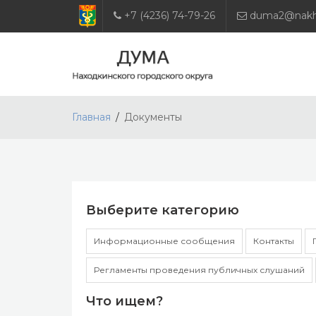
+7 (4236) 74-79-26
duma2@nakho
Главная
Документы
Выберите категорию
Информационные сообщения
Контакты
Регламенты проведения публичных слушаний
Что ищем?