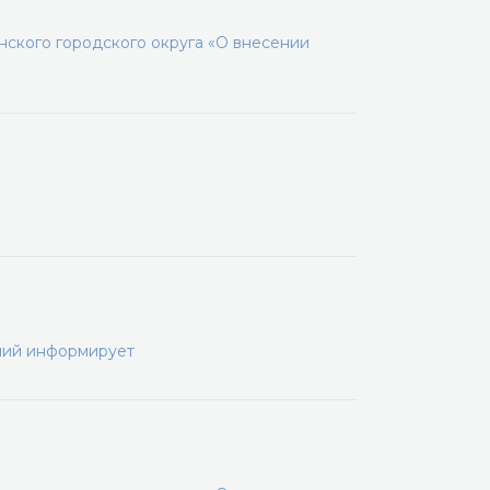
ского городского округа «О внесении
ний информирует