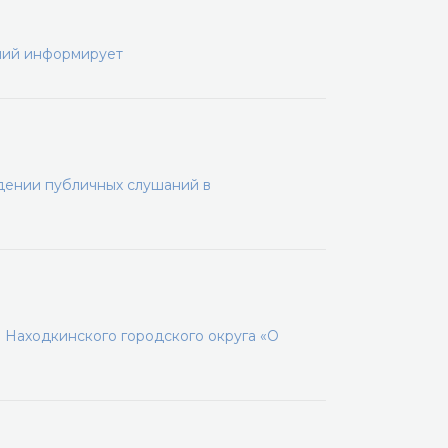
ний информирует
дении публичных слушаний в
 Находкинского городского округа «О