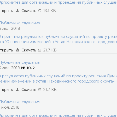
ргкомитет для организации и проведения публичных слуша
ткрыть
Скачать
13.1 КБ
убличные слушания
6 июл, 2018
 принятии результатов публичных слушаний по проекту ре
га "О внесении изменений в Устав Находкинского городского
ткрыть
Скачать
21.7 КБ
убличные слушания
6 июл, 2018
№ 10-2
 результатах публичных слушаний по проекту решения Думы
ении изменений в Устав Находкинского городского округа»
ткрыть
Скачать
21.7 КБ
убличные слушания
2 июл, 2018
ргкомитет для организации и проведения публичных слуша