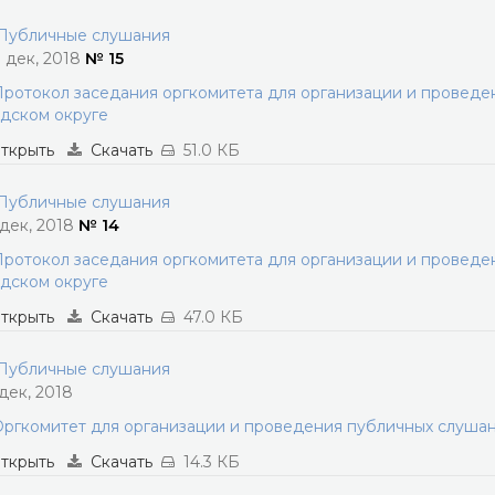
убличные слушания
1 дек, 2018
№ 15
ротокол заседания оргкомитета для организации и провед
дском округе
ткрыть
Скачать
51.0 КБ
убличные слушания
 дек, 2018
№ 14
ротокол заседания оргкомитета для организации и провед
дском округе
ткрыть
Скачать
47.0 КБ
убличные слушания
 дек, 2018
ргкомитет для организации и проведения публичных слуша
ткрыть
Скачать
14.3 КБ