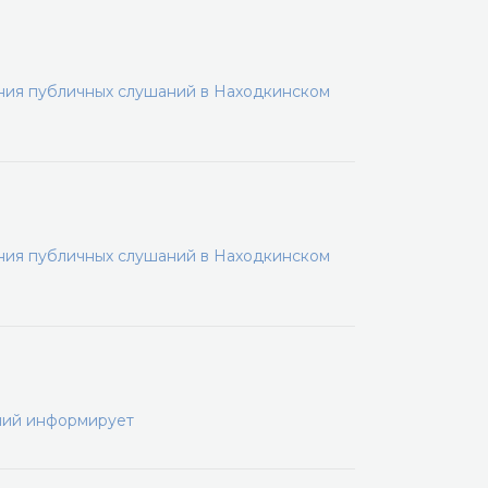
ения публичных слушаний в Находкинском
ения публичных слушаний в Находкинском
ний информирует