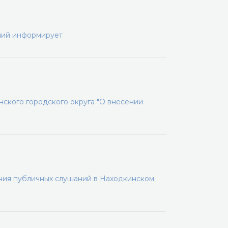
ний информирует
ского городского округа "О внесении
ения публичных слушаний в Находкинском