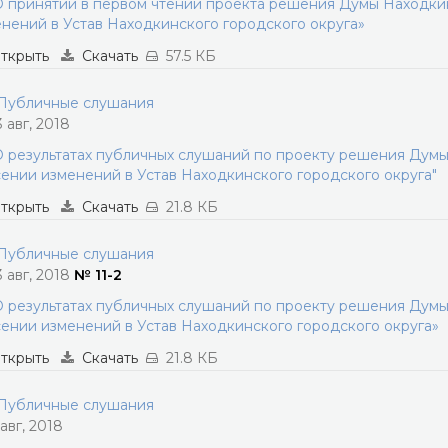
 принятии в первом чтении проекта решения Думы Находкин
нений в Устав Находкинского городского округа»
ткрыть
Скачать
57.5 КБ
убличные слушания
3 авг, 2018
 результатах публичных слушаний по проекту решения Думы
ении изменений в Устав Находкинского городского округа"
ткрыть
Скачать
21.8 КБ
убличные слушания
3 авг, 2018
№ 11-2
 результатах публичных слушаний по проекту решения Думы
ении изменений в Устав Находкинского городского округа»
ткрыть
Скачать
21.8 КБ
убличные слушания
 авг, 2018