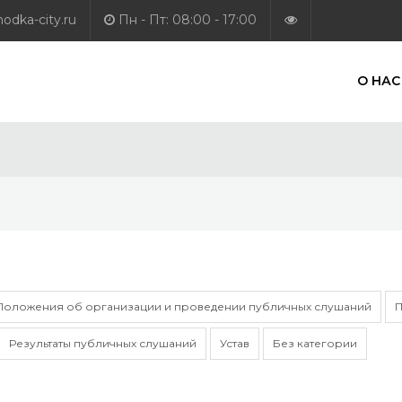
dka-city.ru
Пн - Пт: 08:00 - 17:00
О НАС
Положения об организации и проведении публичных слушаний
П
Результаты публичных слушаний
Устав
Без категории