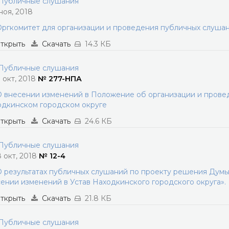
убличные слушания
 ноя, 2018
ргкомитет для организации и проведения публичных слуша
ткрыть
Скачать
14.3 КБ
убличные слушания
1 окт, 2018
№ 277-НПА
 внесении изменений в Положение об организации и прове
дкинском городском округе
ткрыть
Скачать
24.6 КБ
убличные слушания
8 окт, 2018
№ 12-4
 результатах публичных слушаний по проекту решения Думы
ении изменений в Устав Находкинского городского округа».
ткрыть
Скачать
21.8 КБ
убличные слушания