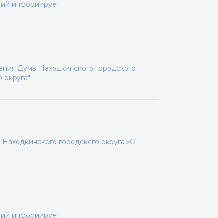
ний информирует
шения Думы Находкинского городского
 округа"
 Находкинского городского округа «О
ний информирует