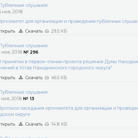
убличные слушания
6 ноя, 2018
ргкомитет для организации и проведения публичных слуша
ткрыть
Скачать
29.5 КБ
убличные слушания
1 ноя, 2018
№ 296
 принятии в первом чтении проекта решения Думы Находкин
нений в Устав Находкинского городского округа"
ткрыть
Скачать
46.5 КБ
убличные слушания
5 ноя, 2018
№ 13
ротокол заседания оргкомитета для организации и провед
дском округе
ткрыть
Скачать
14.8 КБ