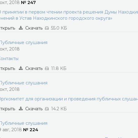
 окт, 2018
№ 247
 принятии в первом чтении проекта решения Думы Находкин
нений в Устав Находкинского городского округа»
ткрыть
Скачать
55.0 КБ
убличные слушания
 окт, 2018
онтакты
ткрыть
Скачать
11.8 КБ
убличные слушания
 окт, 2018
ргкомитет для организации и проведения публичных слуша
ткрыть
Скачать
14.2 КБ
убличные слушания
9 авг, 2018
№ 224