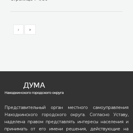
Представительный орган местного самоуправления
Находкинского городского округа. Согласно Уставу,
наделена правом представлять интересы населения и
принимать от его имени решения, действующие на