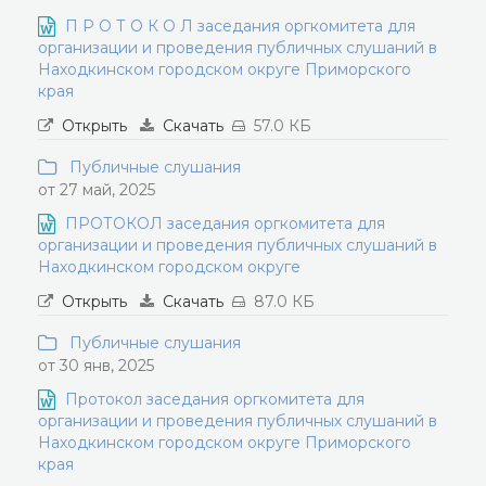
П Р О Т О К О Л заседания оргкомитета для
организации и проведения публичных слушаний в
Находкинском городском округе Приморского
края
Открыть
Скачать
57.0 КБ
Публичные слушания
от 27 май, 2025
ПРОТОКОЛ заседания оргкомитета для
организации и проведения публичных слушаний в
Находкинском городском округе
Открыть
Скачать
87.0 КБ
Публичные слушания
от 30 янв, 2025
Протокол заседания оргкомитета для
организации и проведения публичных слушаний в
Находкинском городском округе Приморского
края