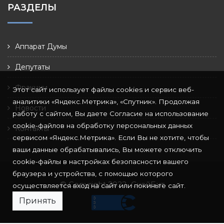
РАЗДЕЛЫ
Аппарат Думы
Депутаты
Фракции
Этот сайт использует файлы cookies и сервис веб-
аналитики «Яндекс.Метрика», «Спутник». Продолжая
Новости
работу с сайтом, Вы даете Согласие на использование
cookie-файлов на обработку персональных данных
Контакты
сервисом «Яндекс.Метрика». Если Вы не хотите, чтобы
ваши данные обрабатывались, Вы можете отключить
cookie-файлы в настройках безопасности вашего
браузера и устройства, с помощью которого
© Copyright 2022
СкайБит
осуществляется вход на сайт или покиньте сайт.
Принять