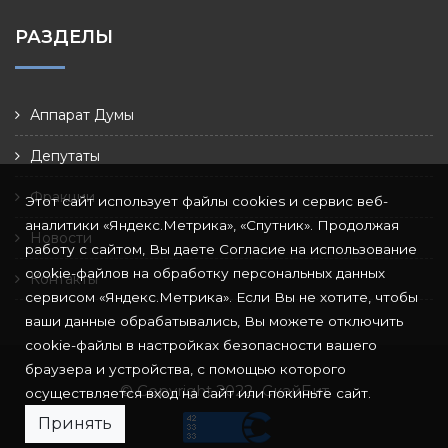
РАЗДЕЛЫ
Аппарат Думы
Депутаты
Фракции
Этот сайт использует файлы cookies и сервис веб-
аналитики «Яндекс.Метрика», «Спутник». Продолжая
Новости
работу с сайтом, Вы даете Согласие на использование
cookie-файлов на обработку персональных данных
Контакты
сервисом «Яндекс.Метрика». Если Вы не хотите, чтобы
ваши данные обрабатывались, Вы можете отключить
cookie-файлы в настройках безопасности вашего
браузера и устройства, с помощью которого
© Copyright 2022
СкайБит
осуществляется вход на сайт или покиньте сайт.
Принять