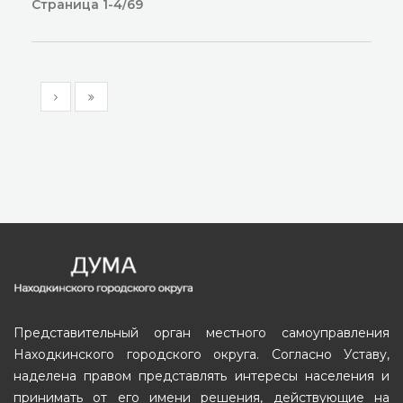
Страница 1-4/69
Представительный орган местного самоуправления
Находкинского городского округа. Согласно Уставу,
наделена правом представлять интересы населения и
принимать от его имени решения, действующие на