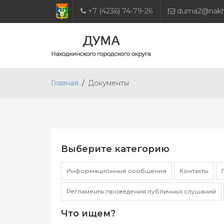
+7 (4236) 74-79-26
duma2@nakho
Главная
Документы
Выберите категорию
Информационные сообщения
Контакты
Регламенты проведения публичных слушаний
Что ищем?