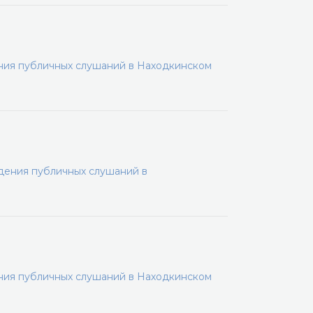
ения публичных слушаний в Находкинском
дения публичных слушаний в
ения публичных слушаний в Находкинском