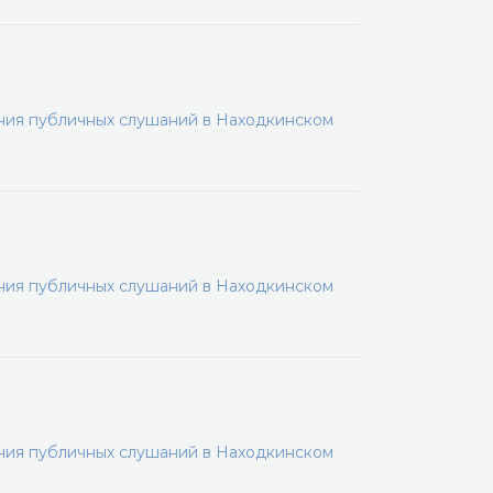
ения публичных слушаний в Находкинском
ения публичных слушаний в Находкинском
ения публичных слушаний в Находкинском