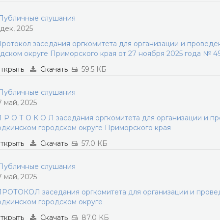
убличные слушания
 дек, 2025
ротокол заседания оргкомитета для организации и провед
дском округе Приморского края от 27 ноября 2025 года № 4
ткрыть
Скачать
59.5 КБ
убличные слушания
7 май, 2025
 Р О Т О К О Л заседания оргкомитета для организации и п
дкинском городском округе Приморского края
ткрыть
Скачать
57.0 КБ
убличные слушания
7 май, 2025
РОТОКОЛ заседания оргкомитета для организации и прове
дкинском городском округе
ткрыть
Скачать
87.0 КБ