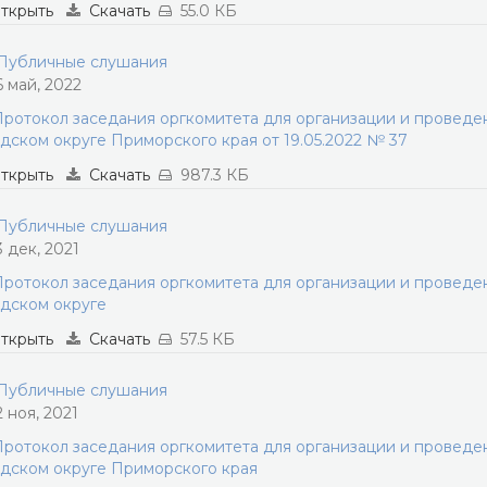
ткрыть
Скачать
55.0 КБ
убличные слушания
6 май, 2022
ротокол заседания оргкомитета для организации и провед
дском округе Приморского края от 19.05.2022 № 37
ткрыть
Скачать
987.3 КБ
убличные слушания
3 дек, 2021
ротокол заседания оргкомитета для организации и провед
дском округе
ткрыть
Скачать
57.5 КБ
убличные слушания
2 ноя, 2021
ротокол заседания оргкомитета для организации и провед
дском округе Приморского края