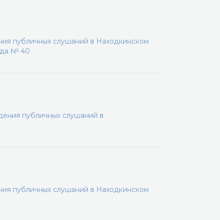
ения публичных слушаний в Находкинском
ода № 40
дения публичных слушаний в
ения публичных слушаний в Находкинском