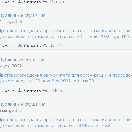
ткрыть
Скачать
74.5 КБ
убличные слушания
7 апр, 2023
ротокол заседания оргкомитета для организации и провед
дском округе Приморского края от 20 апреля 2023 года № 4
ткрыть
Скачать
58.5 КБ
убличные слушания
4 дек, 2022
ротокол заседания оргкомитета для организации и провед
дском округе от 13 декабря 2022 года № 39
ткрыть
Скачать
1.5 МБ
убличные слушания
6 май, 2022
ротокол заседания оргкомитета для организации и провед
дском округе Приморского края от 19.05.2022 № 36