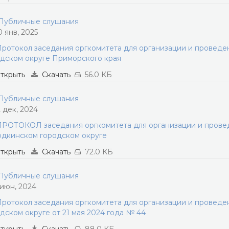
убличные слушания
0 янв, 2025
ротокол заседания оргкомитета для организации и провед
дском округе Приморского края
ткрыть
Скачать
56.0 КБ
убличные слушания
2 дек, 2024
РОТОКОЛ заседания оргкомитета для организации и прове
дкинском городском округе
ткрыть
Скачать
72.0 КБ
убличные слушания
 июн, 2024
ротокол заседания оргкомитета для организации и провед
дском округе от 21 мая 2024 года № 44