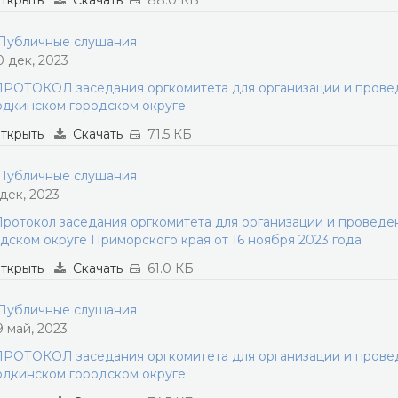
ткрыть
Скачать
88.0 КБ
убличные слушания
0 дек, 2023
РОТОКОЛ заседания оргкомитета для организации и прове
дкинском городском округе
ткрыть
Скачать
71.5 КБ
убличные слушания
 дек, 2023
ротокол заседания оргкомитета для организации и провед
дском округе Приморского края от 16 ноября 2023 года
ткрыть
Скачать
61.0 КБ
убличные слушания
9 май, 2023
РОТОКОЛ заседания оргкомитета для организации и прове
дкинском городском округе