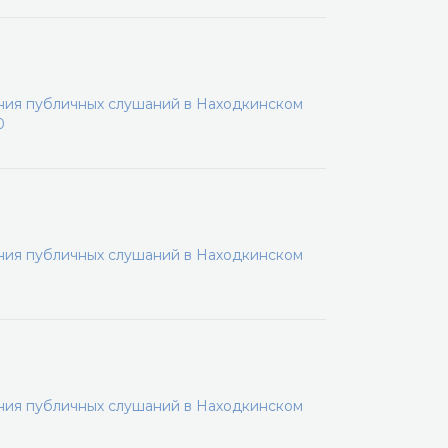
ения публичных слушаний в Находкинском
0
ения публичных слушаний в Находкинском
ения публичных слушаний в Находкинском