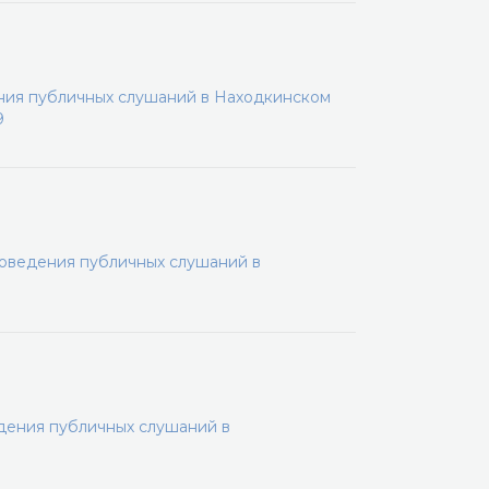
ения публичных слушаний в Находкинском
9
роведения публичных слушаний в
дения публичных слушаний в