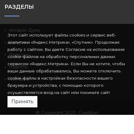
РАЗДЕЛЫ
Аппарат Думы
Этот сайт использует файлы cookies и сервис веб-
аналитики «Яндекс.Метрика», «Спутник». Продолжая
Депутаты
работу с сайтом, Вы даете Согласие на использование
Фракции
cookie-файлов на обработку персональных данных
сервисом «Яндекс.Метрика». Если Вы не хотите, чтобы
Новости
ваши данные обрабатывались, Вы можете отключить
cookie-файлы в настройках безопасности вашего
Контакты
браузера и устройства, с помощью которого
осуществляется вход на сайт или покиньте сайт.
Принять
© Copyright 2022
СкайБит