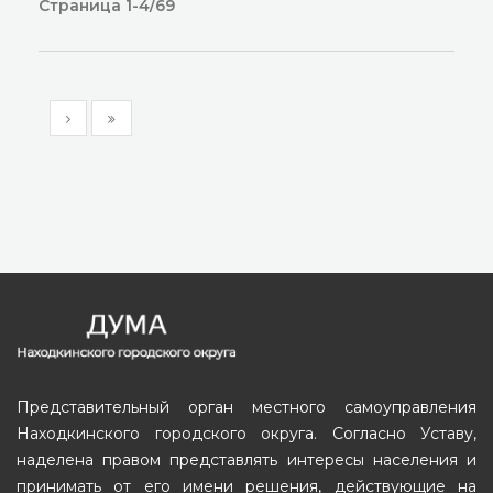
Страница 1-4/69
Представительный орган местного самоуправления
Находкинского городского округа. Согласно Уставу,
наделена правом представлять интересы населения и
принимать от его имени решения, действующие на