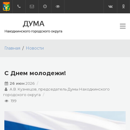
Главная
Новости
С Днем молодежи!
26 июн
2026
А.В. Кузнецов, председатель Думы Находкинского
городского округа
199