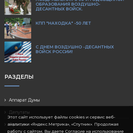
ОБРАЗОВАНИЯ ВОЗДУШНО-
ДЕСАНТНЫХ ВОЙСК.
КПП "НАХОДКА" -50 ЛЕТ
С ДНЕМ ВОЗДУШНО -ДЕСАНТНЫХ
ВОЙСК РОССИИ!
РАЗДЕЛЫ
Аппарат Думы
Депутаты
Этот сайт использует файлы cookies и сервис веб-
аналитики «Яндекс.Метрика», «Спутник». Продолжая
Фракции
работу с сайтом, Вы даете Согласие на использование