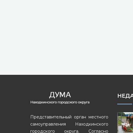
НЕД
Представительный орган местного
самоуправления Находкинского
городского округа. Согласно