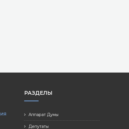
РАЗДЕЛЫ
НИЯ
Аппарат Думы
Депутаты