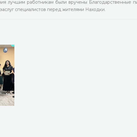
ния лучшим работникам были вручены Благодарственные п
заслуг специалистов перед жителями Находки.