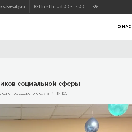
dka-city.ru
Пн - Пт: 08:00 - 17:00
О НАС
ников социальной сферы
кого городского округа
199