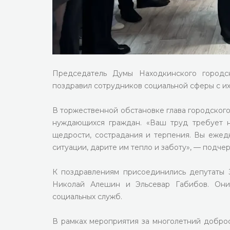
Председатель Думы Находкинского городс
поздравил сотрудников социальной сферы с и
В торжественной обстановке глава городског
нуждающихся граждан. «Ваш труд требует н
щедрости, сострадания и терпения. Вы ежед
ситуации, дарите им тепло и заботу», — подче
К поздравлениям присоединились депутаты 
Николай Алешин и Эльсевар Габибов. Они
социальных служб.
В рамках мероприятия за многолетний доброс