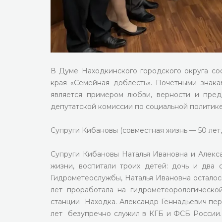
В Думе Находкинского городского округа со
края «Семейная доблесть». Почётными знак
является примером любви, верности и пред
депутатской комиссии по социальной политик
Супруги Кибановы (совместная жизнь — 50 лет,
Супруги Кибановы Наталья Ивановна и Алекса
жизни, воспитали троих детей: дочь и два 
Гидрометеослужбы, Наталья Ивановна осталос
лет проработала на гидрометеорологическо
станции Находка. Александр Геннадьевич пер
лет безупречно служил в КГБ и ФСБ России.