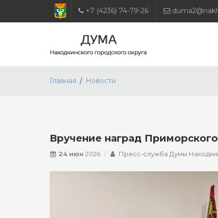
+7 (4236) 74-79-26
duma2@nakho
Главная
Новости
Вручение наград Приморского
24 июн
2026
Пресс-служба Думы Находкин