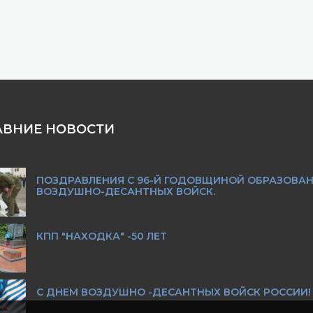
АВНИЕ НОВОСТИ
ПОЗДРАВЛЕНИЯ С 96-Й ГОДОВЩИНОЙ ОБРАЗОВА
ВОЗДУШНО-ДЕСАНТНЫХ ВОЙСК.
КПП "НАХОДКА" -50 ЛЕТ
С ДНЕМ ВОЗДУШНО -ДЕСАНТНЫХ ВОЙСК РОССИИ!