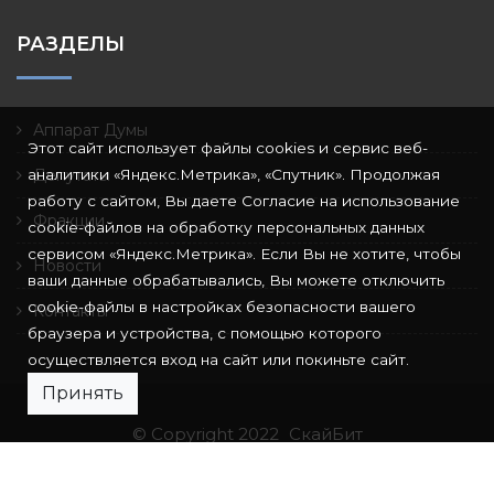
РАЗДЕЛЫ
Аппарат Думы
Этот сайт использует файлы cookies и сервис веб-
аналитики «Яндекс.Метрика», «Спутник». Продолжая
Депутаты
работу с сайтом, Вы даете Согласие на использование
Фракции
cookie-файлов на обработку персональных данных
сервисом «Яндекс.Метрика». Если Вы не хотите, чтобы
Новости
ваши данные обрабатывались, Вы можете отключить
cookie-файлы в настройках безопасности вашего
Контакты
браузера и устройства, с помощью которого
осуществляется вход на сайт или покиньте сайт.
Принять
© Copyright 2022
СкайБит