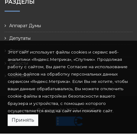
РАЗДЕЛЫ
Аппарат Думы
Депутаты
Фракции
Этот сайт использует файлы cookies и сервис веб-
аналитики «Яндекс.Метрика», «Спутник». Продолжая
Новости
работу с сайтом, Вы даете Согласие на использование
cookie-файлов на обработку персональных данных
Контакты
сервисом «Яндекс.Метрика». Если Вы не хотите, чтобы
ваши данные обрабатывались, Вы можете отключить
cookie-файлы в настройках безопасности вашего
браузера и устройства, с помощью которого
© Copyright 2022
СкайБит
осуществляется вход на сайт или покиньте сайт.
Принять