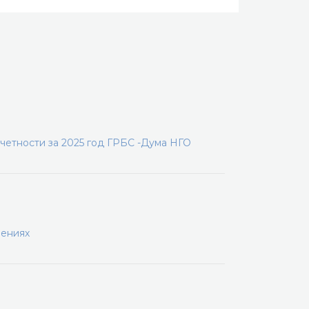
четности за 2025 год ГРБС -Дума НГО
шениях