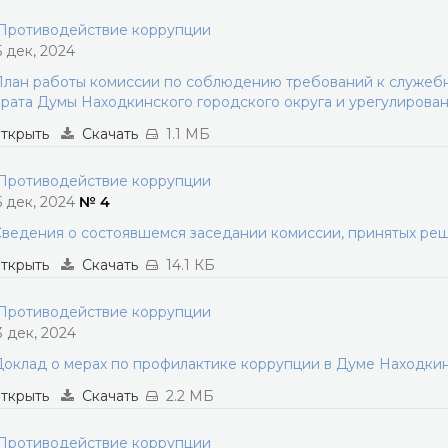
ротиводействие коррупции
5 дек, 2024
лан работы комиссии по соблюдению требований к служеб
рата Думы Находкинского городского округа и урегулирован
ткрыть
Скачать
1.1 МБ
ротиводействие коррупции
5 дек, 2024
№ 4
ведения о состоявшемся заседании комиссии, принятых ре
ткрыть
Скачать
14.1 КБ
ротиводействие коррупции
3 дек, 2024
оклад о мерах по профилактике коррупции в Думе Находкинс
ткрыть
Скачать
2.2 МБ
ротиводействие коррупции