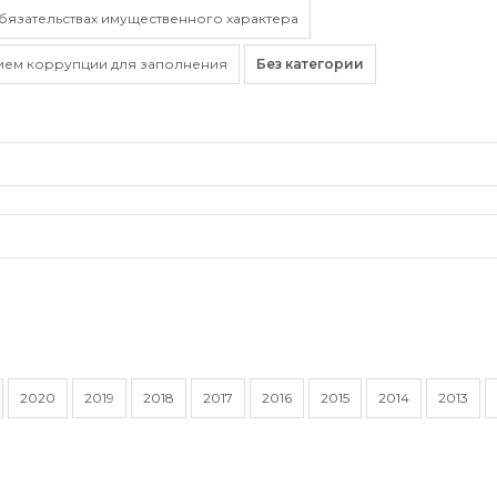
обязательствах имущественного характера
ием коррупции для заполнения
Без категории
2020
2019
2018
2017
2016
2015
2014
2013