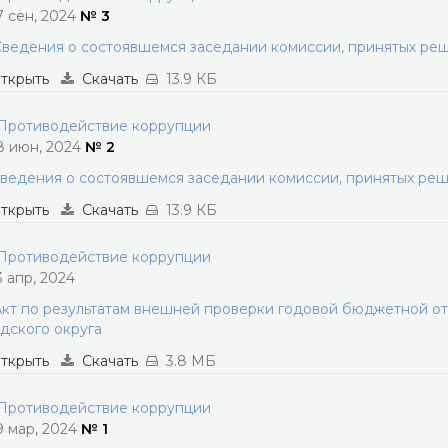
7 сен, 2024
№ 3
ведения о состоявшемся заседании комиссии, принятых ре
ткрыть
Скачать
13.9 КБ
ротиводействие коррупции
8 июн, 2024
№ 2
ведения о состоявшемся заседании комиссии, принятых ре
ткрыть
Скачать
13.9 КБ
ротиводействие коррупции
3 апр, 2024
кт по результатам внешней проверки годовой бюджетной от
дского округа
ткрыть
Скачать
3.8 МБ
ротиводействие коррупции
9 мар, 2024
№ 1