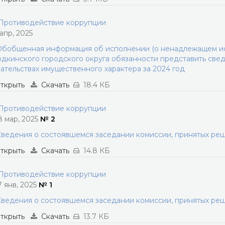
ротиводействие коррупции
 апр, 2025
бобщенная информация об исполнении (о ненадлежащем и
дкинского городского округа обязанности представить свед
ательствах имущественного характера за 2024 год
ткрыть
Скачать
18.4 КБ
ротиводействие коррупции
8 мар, 2025
№ 2
ведения о состоявшемся заседании комиссии, принятых ре
ткрыть
Скачать
14.8 КБ
ротиводействие коррупции
7 янв, 2025
№ 1
ведения о состоявшемся заседании комиссии, принятых ре
ткрыть
Скачать
13.7 КБ