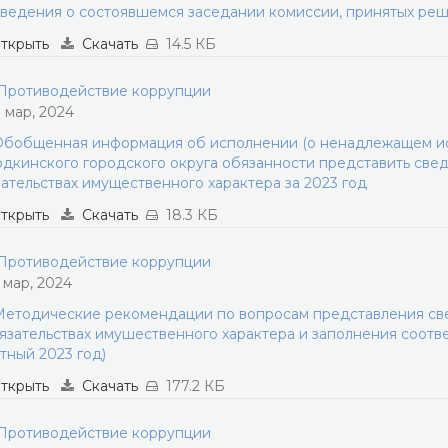
ведения о состоявшемся заседании комиссии, принятых ре
ткрыть
Скачать
14.5 КБ
ротиводействие коррупции
1 мар, 2024
бобщенная информация об исполнении (о ненадлежащем и
дкинского городского округа обязанности представить свед
ательствах имущественного характера за 2023 год
ткрыть
Скачать
18.3 КБ
ротиводействие коррупции
1 мар, 2024
етодические рекомендации по вопросам представления све
язательствах имушественного характера и заполнения соотв
тный 2023 год)
ткрыть
Скачать
177.2 КБ
ротиводействие коррупции