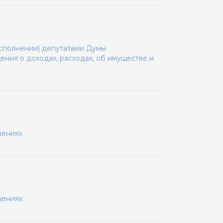
сполнении) депутатами Думы
ения о доходах, расходах, об имуществе и
шениях
шениях