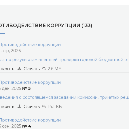
ОТИВОДЕЙСТВИЕ КОРРУПЦИИ (133)
ротиводействие коррупции
6 апр, 2026
кт по результатам внешней проверки годовой бюджетной от
ткрыть
Скачать
2.6 МБ
ротиводействие коррупции
5 дек, 2025
№ 5
ведения о состоявшемся заседании комиссии, принятых ре
ткрыть
Скачать
14.1 КБ
ротиводействие коррупции
6 сен, 2025
№ 4