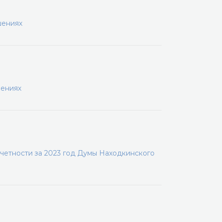
шениях
шениях
четности за 2023 год Думы Находкинского