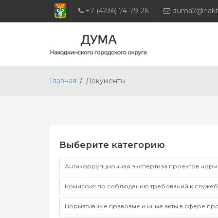
+7 (4236) 74-79-26
duma2@nakho
Главная
Документы
Выберите категорию
Антикоррупционная экспертиза проектов норма
Комиссия по соблюдению требований к служеб
Нормативные правовые и иные акты в сфере пр