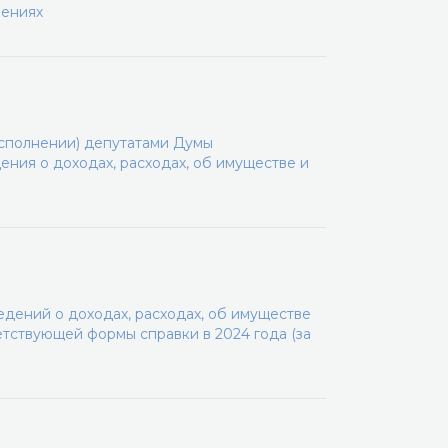
шениях
сполнении) депутатами Думы
ения о доходах, расходах, об имуществе и
дений о доходах, расходах, об имуществе
етствующей формы справки в 2024 года (за