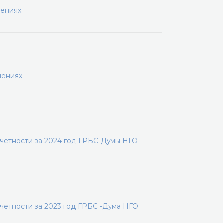
шениях
шениях
четности за 2024 год ГРБС-Думы НГО
четности за 2023 год ГРБС -Дума НГО