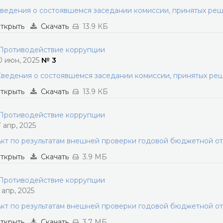
ведения о состоявшемся заседании комиссии, принятых ре
ткрыть
Скачать
13.9 КБ
ротиводействие коррупции
0 июн, 2025
№ 3
ведения о состоявшемся заседании комиссии, принятых ре
ткрыть
Скачать
13.9 КБ
ротиводействие коррупции
7 апр, 2025
кт по результатам внешней проверки годовой бюджетной от
ткрыть
Скачать
3.9 МБ
ротиводействие коррупции
1 апр, 2025
кт по результатам внешней проверки годовой бюджетной от
ткрыть
Скачать
3.7 МБ