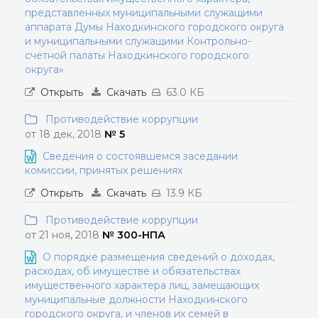
представленных муниципальными служащими
аппарата Думы Находкинского городского округа
и муниципальными служащими Контрольно-
счетной палаты Находкинского городского
округа»
Открыть
Скачать
63.0 КБ
Противодействие коррупции
от 18 дек, 2018
№ 5
Сведения о состоявшемся заседании
комиссии, принятых решениях
Открыть
Скачать
13.9 КБ
Противодействие коррупции
от 21 ноя, 2018
№ 300-НПА
О порядке размещения сведений о доходах,
расходах, об имуществе и обязательствах
имущественного характера лиц, замещающих
муниципальные должности Находкинского
городского округа, и членов их семей в