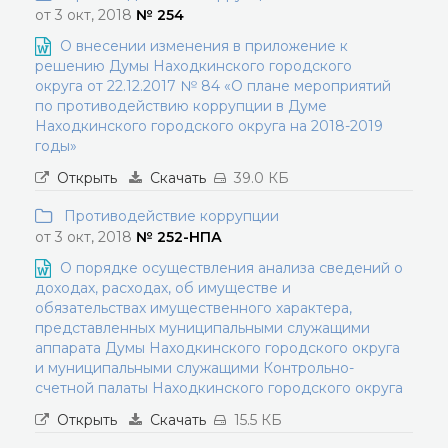
от 3 окт, 2018
№ 254
О внесении изменения в приложение к
решению Думы Находкинского городского
округа от 22.12.2017 № 84 «О плане мероприятий
по противодействию коррупции в Думе
Находкинского городского округа на 2018-2019
годы»
Открыть
Скачать
39.0 КБ
Противодействие коррупции
от 3 окт, 2018
№ 252-НПА
О порядке осуществления анализа сведений о
доходах, расходах, об имуществе и
обязательствах имущественного характера,
представленных муниципальными служащими
аппарата Думы Находкинского городского округа
и муниципальными служащими Контрольно-
счетной палаты Находкинского городского округа
Открыть
Скачать
15.5 КБ