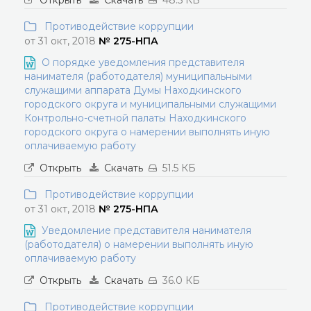
Открыть
Скачать
48.5 КБ
Противодействие коррупции
от 31 окт, 2018
№ 275-НПА
О порядке уведомления представителя
нанимателя (работодателя) муниципальными
служащими аппарата Думы Находкинского
городского округа и муниципальными служащими
Контрольно-счетной палаты Находкинского
городского округа о намерении выполнять иную
оплачиваемую работу
Открыть
Скачать
51.5 КБ
Противодействие коррупции
от 31 окт, 2018
№ 275-НПА
Уведомление представителя нанимателя
(работодателя) о намерении выполнять иную
оплачиваемую работу
Открыть
Скачать
36.0 КБ
Противодействие коррупции