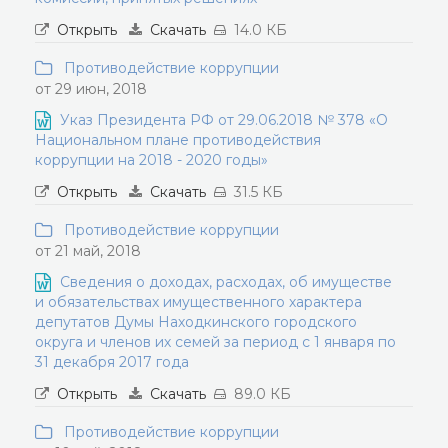
Открыть
Скачать
14.0 КБ
Противодействие коррупции
от 29 июн, 2018
Указ Президента РФ от 29.06.2018 № 378 «О
Национальном плане противодействия
коррупции на 2018 - 2020 годы»
Открыть
Скачать
31.5 КБ
Противодействие коррупции
от 21 май, 2018
Сведения о доходах, расходах, об имуществе
и обязательствах имущественного характера
депутатов Думы Находкинского городского
округа и членов их семей за период с 1 января по
31 декабря 2017 года
Открыть
Скачать
89.0 КБ
Противодействие коррупции