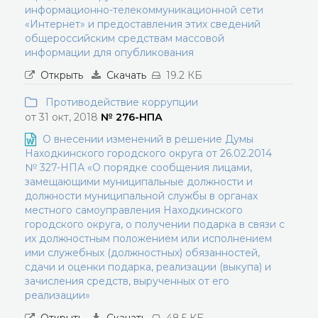
информационно-телекоммуникационной сети
«Интернет» и предоставления этих сведений
общероссийским средствам массовой
информации для опубликования
Открыть
Скачать
19.2 КБ
Противодействие коррупции
от 31 окт, 2018
№ 276-НПА
О внесении изменений в решение Думы
Находкинского городского округа от 26.02.2014
№ 327-НПА «О порядке сообщения лицами,
замещающими муниципальные должности и
должности муниципальной службы в органах
местного самоуправления Находкинского
городского округа, о получении подарка в связи с
их должностным положением или исполнением
ими служебных (должностных) обязанностей,
сдачи и оценки подарка, реализации (выкупа) и
зачисления средств, вырученных от его
реализации»