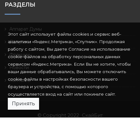
РАЗДЕЛЫ
Аппарат Думы
Этот сайт использует файлы cookies и сервис веб-
аналитики «Яндекс.Метрика», «Спутник». Продолжая
Депутаты
работу с сайтом, Вы даете Согласие на использование
Фракции
cookie-файлов на обработку персональных данных
сервисом «Яндекс.Метрика». Если Вы не хотите, чтобы
Новости
ваши данные обрабатывались, Вы можете отключить
cookie-файлы в настройках безопасности вашего
Контакты
браузера и устройства, с помощью которого
осуществляется вход на сайт или покиньте сайт.
Принять
© Copyright 2022
СкайБит