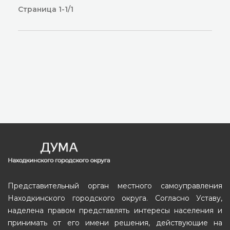
Страница 1-1/1
Представительный орган местного самоуправления
Находкинского городского округа. Согласно Уставу,
наделена правом представлять интересы населения и
принимать от его имени решения, действующие на