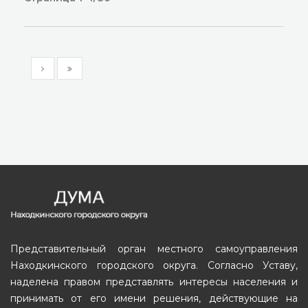
Представительный орган местного самоуправления
Находкинского городского округа. Согласно Уставу,
наделена правом представлять интересы населения и
принимать от его имени решения, действующие на