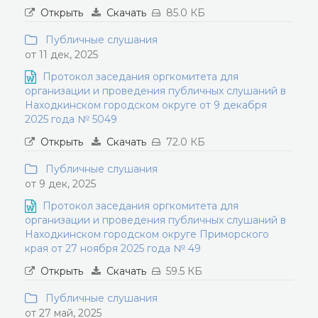
Открыть
Скачать
85.0 КБ
Публичные слушания
от 11 дек, 2025
Протокол заседания оргкомитета для
организации и проведения публичных слушаний в
Находкинском городском округе от 9 декабря
2025 года № 5049
Открыть
Скачать
72.0 КБ
Публичные слушания
от 9 дек, 2025
Протокол заседания оргкомитета для
организации и проведения публичных слушаний в
Находкинском городском округе Приморского
края от 27 ноября 2025 года № 49
Открыть
Скачать
59.5 КБ
Публичные слушания
от 27 май, 2025