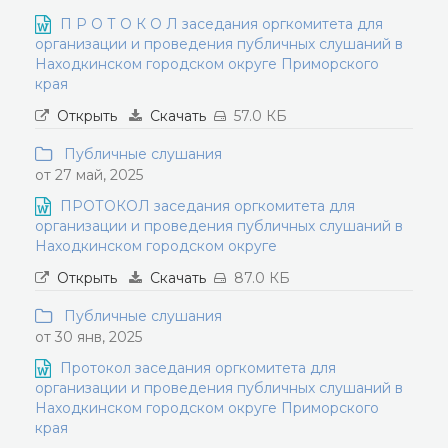
П Р О Т О К О Л заседания оргкомитета для
организации и проведения публичных слушаний в
Находкинском городском округе Приморского
края
Открыть
Скачать
57.0 КБ
Публичные слушания
от 27 май, 2025
ПРОТОКОЛ заседания оргкомитета для
организации и проведения публичных слушаний в
Находкинском городском округе
Открыть
Скачать
87.0 КБ
Публичные слушания
от 30 янв, 2025
Протокол заседания оргкомитета для
организации и проведения публичных слушаний в
Находкинском городском округе Приморского
края