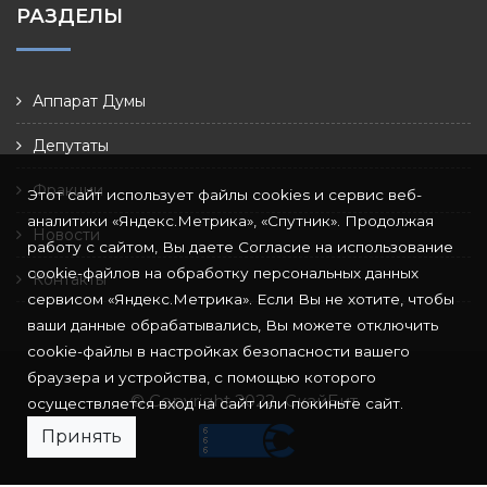
РАЗДЕЛЫ
Аппарат Думы
Депутаты
Фракции
Этот сайт использует файлы cookies и сервис веб-
аналитики «Яндекс.Метрика», «Спутник». Продолжая
Новости
работу с сайтом, Вы даете Согласие на использование
cookie-файлов на обработку персональных данных
Контакты
сервисом «Яндекс.Метрика». Если Вы не хотите, чтобы
ваши данные обрабатывались, Вы можете отключить
cookie-файлы в настройках безопасности вашего
браузера и устройства, с помощью которого
© Copyright 2022
СкайБит
осуществляется вход на сайт или покиньте сайт.
Принять