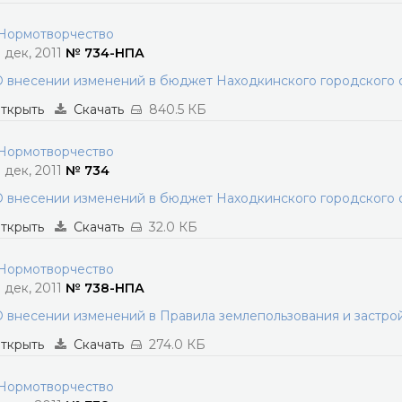
ормотворчество
3 дек, 2011
№ 734-НПА
 внесении изменений в бюджет Находкинского городского о
ткрыть
Скачать
840.5 КБ
ормотворчество
3 дек, 2011
№ 734
 внесении изменений в бюджет Находкинского городского о
ткрыть
Скачать
32.0 КБ
ормотворчество
3 дек, 2011
№ 738-НПА
 внесении изменений в Правила землепользования и застро
ткрыть
Скачать
274.0 КБ
ормотворчество