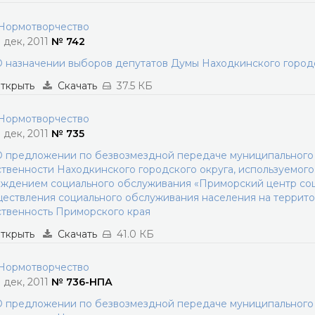
ормотворчество
3 дек, 2011
№ 742
 назначении выборов депутатов Думы Находкинского городс
ткрыть
Скачать
37.5 КБ
ормотворчество
3 дек, 2011
№ 735
 предложении по безвозмездной передаче муниципального 
твенности Находкинского городского округа, используемо
ждением социального обслуживания «Приморский центр соц
ествления социального обслуживания населения на территор
твенность Приморского края
ткрыть
Скачать
41.0 КБ
ормотворчество
3 дек, 2011
№ 736-НПА
 предложении по безвозмездной передаче муниципального 