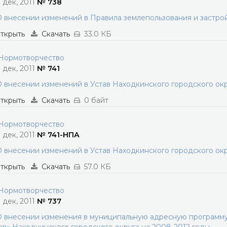
3 дек, 2011
№ 738
 внесении изменений в Правила землепользования и застро
ткрыть
Скачать
33.0 КБ
ормотворчество
3 дек, 2011
№ 741
 внесении изменений в Устав Находкинского городского ок
ткрыть
Скачать
0 байт
ормотворчество
3 дек, 2011
№ 741-НПА
 внесении изменений в Устав Находкинского городского ок
ткрыть
Скачать
57.0 КБ
ормотворчество
3 дек, 2011
№ 737
 внесении изменения в муниципальную адресную программу