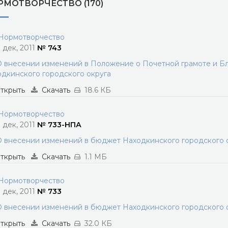
РМОТВОРЧЕСТВО (170)
ормотворчество
1 дек, 2011
№ 743
 внесении изменений в Положение о Почетной грамоте и Б
дкинского городского округа
ткрыть
Скачать
18.6 КБ
ормотворчество
3 дек, 2011
№ 733-НПА
 внесении изменений в бюджет Находкинского городского ок
ткрыть
Скачать
1.1 МБ
ормотворчество
3 дек, 2011
№ 733
 внесении изменений в бюджет Находкинского городского ок
ткрыть
Скачать
32.0 КБ