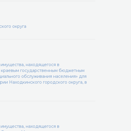
кого округа
имущества, находящегося в
го краевым государственным бюджетным
иального обслуживания населения» для
ии Находкинского городского округа, в
имущества, находящегося в