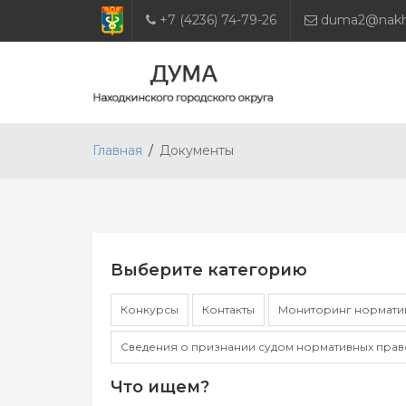
+7 (4236) 74-79-26
duma2@nakho
Главная
Документы
Выберите категорию
Конкурсы
Контакты
Мониторинг норматив
Сведения о признании судом нормативных прав
Что ищем?