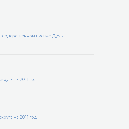
лагодарственном письме Думы
руга на 2011 год
руга на 2011 год