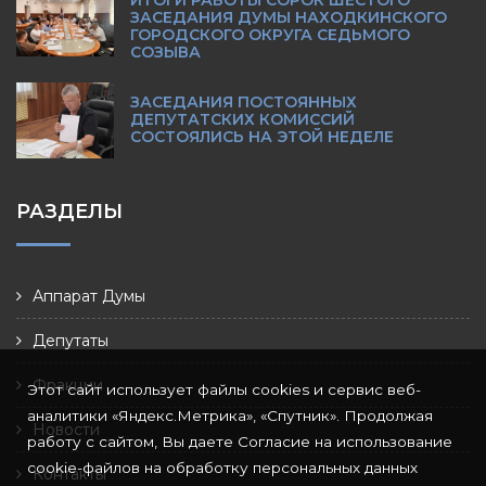
ИТОГИ РАБОТЫ СОРОК ШЕСТОГО
ЗАСЕДАНИЯ ДУМЫ НАХОДКИНСКОГО
ГОРОДСКОГО ОКРУГА СЕДЬМОГО
СОЗЫВА
ЗАСЕДАНИЯ ПОСТОЯННЫХ
ДЕПУТАТСКИХ КОМИССИЙ
СОСТОЯЛИСЬ НА ЭТОЙ НЕДЕЛЕ
РАЗДЕЛЫ
Аппарат Думы
Депутаты
Фракции
Этот сайт использует файлы cookies и сервис веб-
аналитики «Яндекс.Метрика», «Спутник». Продолжая
Новости
работу с сайтом, Вы даете Согласие на использование
cookie-файлов на обработку персональных данных
Контакты