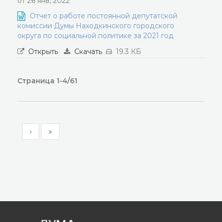
от 26 янв, 2022
Отчет о работе постоянной депутатской
комиссии Думы Находкинского городского
округа по социальной политике за 2021 год
Открыть
Скачать
19.3 КБ
Страница 1-4/61