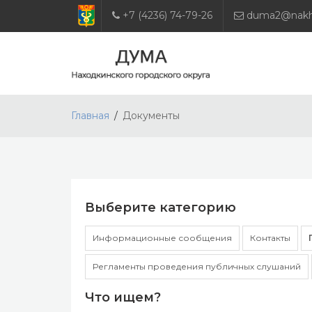
+7 (4236) 74-79-26
duma2@nakho
Главная
Документы
Выберите категорию
Информационные сообщения
Контакты
Регламенты проведения публичных слушаний
Что ищем?