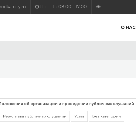
dka-city.ru
Пн - Пт: 08:00 - 17:00
О НАС
Положения об организации и проведении публичных слушаний
Результаты публичных слушаний
Устав
Без категории