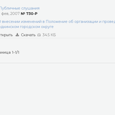
убличные слушания
1 фев, 2007
№ 730-Р
 внесении изменений в Положение об организации и прове
дкинском городском округе
ткрыть
Скачать
34.5 КБ
ница 1-1/1