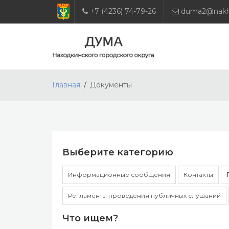
+7 (4236) 74-79-26
duma2@nakho
Главная
Документы
Выберите категорию
Информационные сообщения
Контакты
Регламенты проведения публичных слушаний
Что ищем?