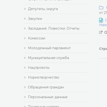
П
Депутаты, округа
от 2
Закупки
О
Нахо
Заседания. Повестки. Отчеты
О
Комиссии
Молодежный парламент
Стра
Муниципальная служба
Нацпроекты
Нормотворчество
Обращения граждан
Персональные данные
Почетные жители