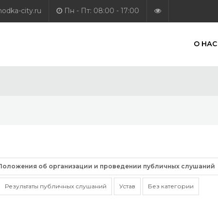
dka-city.ru
Пн - Пт: 08:00 - 17:00
О НАС
Положения об организации и проведении публичных слушаний
Результаты публичных слушаний
Устав
Без категории