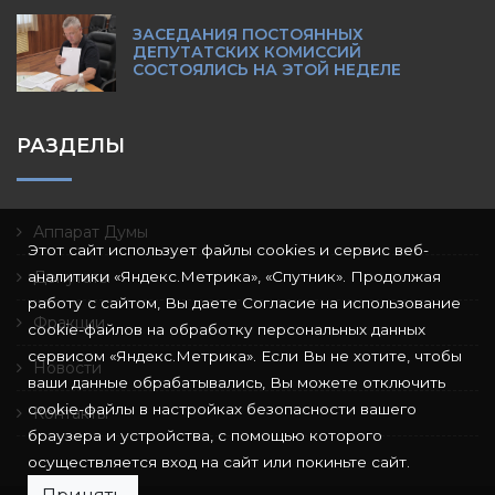
ЗАСЕДАНИЯ ПОСТОЯННЫХ
ДЕПУТАТСКИХ КОМИССИЙ
СОСТОЯЛИСЬ НА ЭТОЙ НЕДЕЛЕ
РАЗДЕЛЫ
Аппарат Думы
Этот сайт использует файлы cookies и сервис веб-
аналитики «Яндекс.Метрика», «Спутник». Продолжая
Депутаты
работу с сайтом, Вы даете Согласие на использование
Фракции
cookie-файлов на обработку персональных данных
сервисом «Яндекс.Метрика». Если Вы не хотите, чтобы
Новости
ваши данные обрабатывались, Вы можете отключить
cookie-файлы в настройках безопасности вашего
Контакты
браузера и устройства, с помощью которого
осуществляется вход на сайт или покиньте сайт.