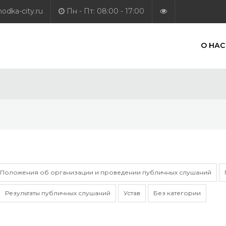
dka-city.ru
Пн - Пт: 08:00 - 17:00
О НАС
Положения об организации и проведении публичных слушаний
Результаты публичных слушаний
Устав
Без категории