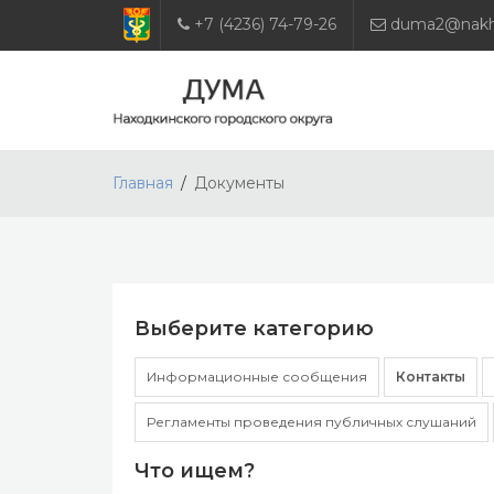
+7 (4236) 74-79-26
duma2@nakho
Главная
Документы
Выберите категорию
Информационные сообщения
Контакты
Регламенты проведения публичных слушаний
Что ищем?