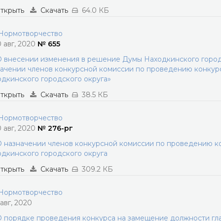
ткрыть
Скачать
64.0 КБ
ормотворчество
0 авг, 2020
№ 655
 внесении изменения в решение Думы Находкинского городс
ачении членов конкурсной комиссии по проведению конкур
дкинского городского округа»
ткрыть
Скачать
38.5 КБ
ормотворчество
0 авг, 2020
№ 276-рг
 назначении членов конкурсной комиссии по проведению к
дкинского городского округа
ткрыть
Скачать
309.2 КБ
ормотворчество
 авг, 2020
 порядке проведения конкурса на замещение должности гла