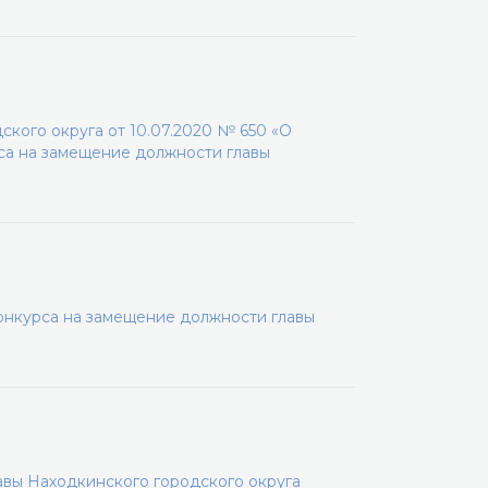
кого округа от 10.07.2020 № 650 «О
са на замещение должности главы
онкурса на замещение должности главы
вы Находкинского городского округа