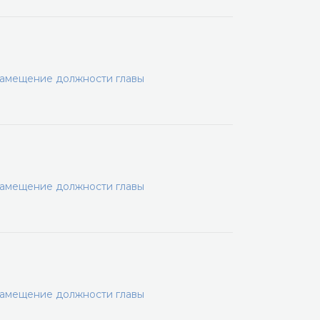
замещение должности главы
замещение должности главы
замещение должности главы