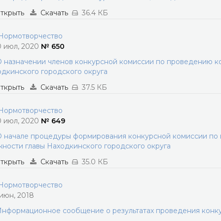
ткрыть
Скачать
36.4 КБ
ормотворчество
0 июл, 2020
№ 650
 назначении членов конкурсной комиссии по проведению к
дкинского городского округа
ткрыть
Скачать
37.5 КБ
ормотворчество
0 июл, 2020
№ 649
 начале процедуры формирования конкурсной комиссии по
ности главы Находкинского городского округа
ткрыть
Скачать
35.0 КБ
ормотворчество
 июн, 2018
нформационное сообщение о результатах проведения конку