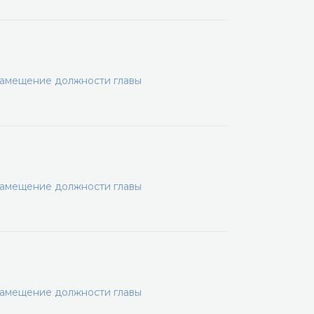
замещение должности главы
замещение должности главы
замещение должности главы