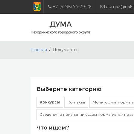
+7 (4236) 74-79-26
duma2@nakho
Главная
Документы
Выберите категорию
Конкурсы
Контакты
Мониторинг нормати
Сведения о признании судом нормативных прав
Что ищем?