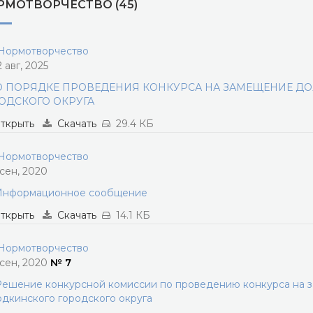
РМОТВОРЧЕСТВО (45)
ормотворчество
2 авг, 2025
О ПОРЯДКЕ ПРОВЕДЕНИЯ КОНКУРСА НА ЗАМЕЩЕНИЕ Д
ОДСКОГО ОКРУГА
ткрыть
Скачать
29.4 КБ
ормотворчество
 сен, 2020
Информационное сообщение
ткрыть
Скачать
14.1 КБ
ормотворчество
 сен, 2020
№ 7
ешение конкурсной комиссии по проведению конкурса на 
дкинского городского округа