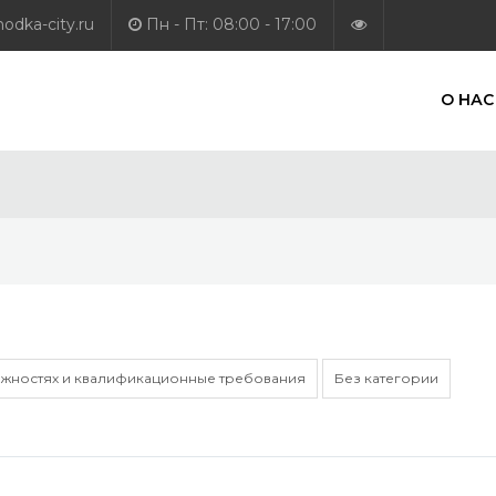
dka-city.ru
Пн - Пт: 08:00 - 17:00
О НАС
лжностях и квалификационные требования
Без категории