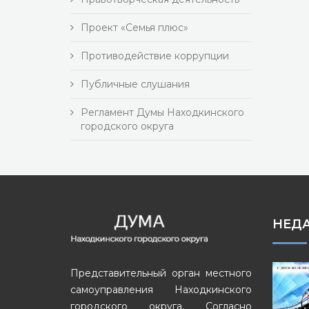
Проект «Семья плюс»
Противодействие коррупции
Публичные слушания
Регламент Думы Находкинского
городского округа
НЕД
Представительный орган местного
самоуправления Находкинского
городского округа. Согласно