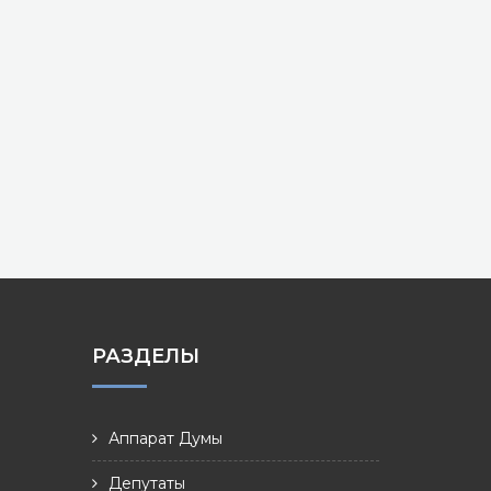
РАЗДЕЛЫ
Аппарат Думы
Депутаты