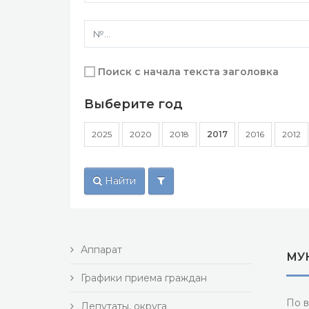
Поиск с начала текста заголовка
Выберите год
2025
2020
2018
2017
2016
2012
Найти
Аппарат
МУ
Графики приема граждан
По в
Депутаты, округа