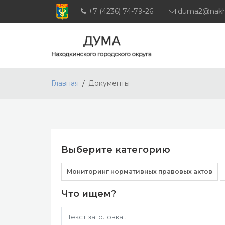
+7 (4236) 74-79-26
duma2@nakho
Главная
Документы
Выберите категорию
Мониторинг нормативных правовых актов
Что ищем?