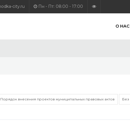
dka-city.ru
Пн - Пт: 08:00 - 17:00
О НАС
Порядок внесения проектов муниципальных правовых актов
Без