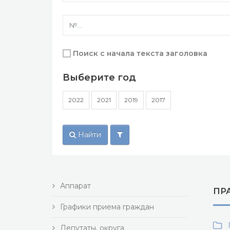
Поиск с начала текста заголовка
Выберите год
2022
2021
2019
2017
Найти
Аппарат
ПР
Графики приема граждан
П
Депутаты, округа