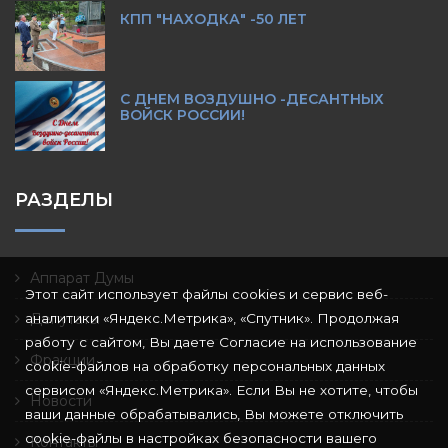
КПП "НАХОДКА" -50 ЛЕТ
С ДНЕМ ВОЗДУШНО -ДЕСАНТНЫХ
ВОЙСК РОССИИ!
РАЗДЕЛЫ
Аппарат Думы
Этот сайт использует файлы cookies и сервис веб-
аналитики «Яндекс.Метрика», «Спутник». Продолжая
Депутаты
работу с сайтом, Вы даете Согласие на использование
Фракции
cookie-файлов на обработку персональных данных
сервисом «Яндекс.Метрика». Если Вы не хотите, чтобы
Новости
ваши данные обрабатывались, Вы можете отключить
cookie-файлы в настройках безопасности вашего
Контакты