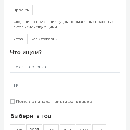
Проекты
Сведения о признании судом нормативных правовых
актов недействующими
Устав
Без категории
Что ищем?
Поиск с начала текста заголовка
Выберите год
2026
2025
2024
2023
2022
2021