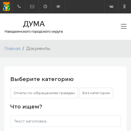
Главная
Документы
Выберите категорию
Отчеты по обращениям граждан
Без категории
Что ищем?