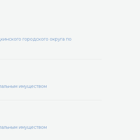
инского городского округа по
ипальным имуществом
ипальным имуществом