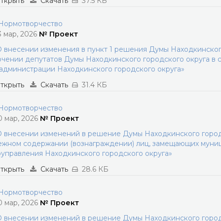
ткрыть
Скачать
37.5 КБ
ормотворчество
3 мар, 2026
№ Проект
 внесении изменения в пункт 1 решения Думы Находкинского 
чении депутатов Думы Находкинского городского округа в с
администрации Находкинского городского округа»
ткрыть
Скачать
31.4 КБ
ормотворчество
0 мар, 2026
№ Проект
 внесении изменений в решение Думы Находкинского городс
жном содержании (вознаграждении) лиц, замещающих муниц
управления Находкинского городского округа»
ткрыть
Скачать
28.6 КБ
ормотворчество
0 мар, 2026
№ Проект
 внесении изменений в решение Думы Находкинского городс