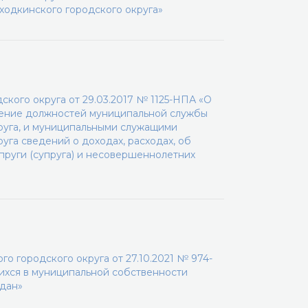
одкинского городского округа»
кого округа от 29.03.2017 № 1125-НПА «О
ение должностей муниципальной службы
руга, и муниципальными служащими
уга сведений о доходах, расходах, об
пруги (супруга) и несовершеннолетних
о городского округа от 27.10.2021 № 974-
ихся в муниципальной собственности
ждан»