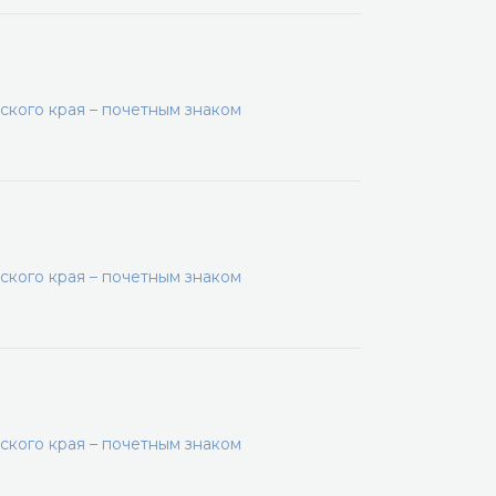
кого края – почетным знаком
кого края – почетным знаком
кого края – почетным знаком