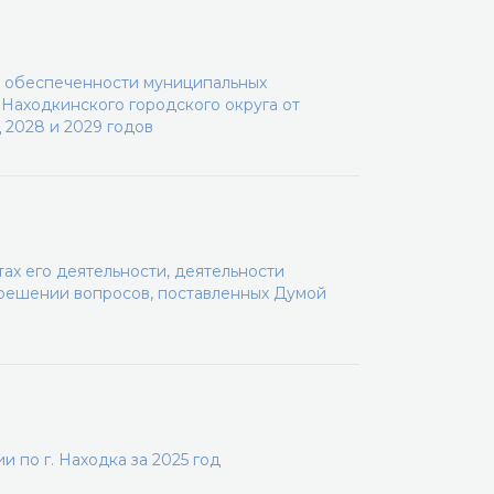
й обеспеченности муниципальных
Находкинского городского округа от
 2028 и 2029 годов
тах его деятельности, деятельности
 решении вопросов, поставленных Думой
по г. Находка за 2025 год