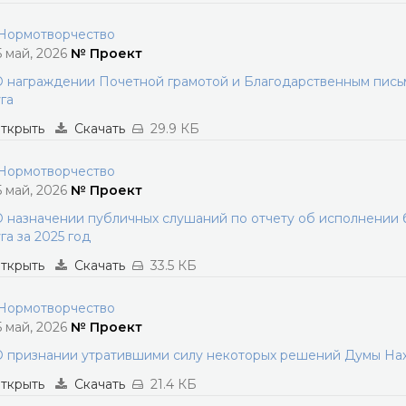
ормотворчество
5 май, 2026
№ Проект
 награждении Почетной грамотой и Благодарственным пись
га
ткрыть
Скачать
29.9 КБ
ормотворчество
5 май, 2026
№ Проект
 назначении публичных слушаний по отчету об исполнении
га за 2025 год
ткрыть
Скачать
33.5 КБ
ормотворчество
5 май, 2026
№ Проект
 признании утратившими силу некоторых решений Думы Нах
ткрыть
Скачать
21.4 КБ