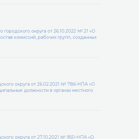
городского округа от 26.10.2022 № 21 «О
остав комиссий, рабочих групп, созданных
кого округа от 26.02.2021 № 786-НПА «О
ипальные должности в органах местного
кого округа от 27.10.2021 № 950-НПА «О