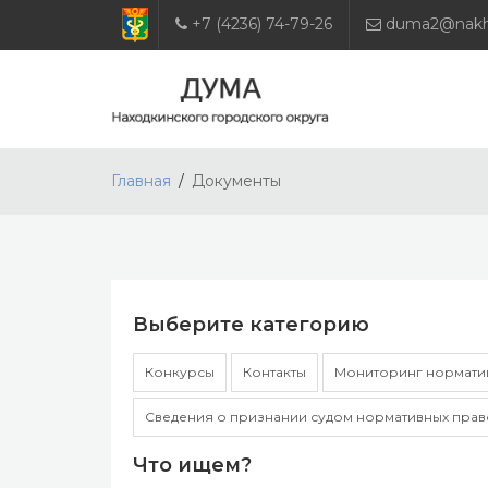
+7 (4236) 74-79-26
duma2@nakho
Главная
Документы
Выберите категорию
Конкурсы
Контакты
Мониторинг норматив
Сведения о признании судом нормативных прав
Что ищем?