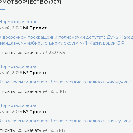
РМОТВОРЧЕСТВО (707)
ормотворчество
5 май, 2026
№ Проект
 досрочном прекращении полномочий депутата Думы Находк
мандатному избирательному округу № 1 Махмудовой Б.Р.
ткрыть
Скачать
33.0 КБ
ормотворчество
5 май, 2026
№ Проект
 заключении договора безвозмездного пользования муниц
ткрыть
Скачать
60.0 КБ
ормотворчество
5 май, 2026
№ Проект
 заключении договора безвозмездного пользования муниц
ткрыть
Скачать
60.5 КБ