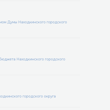
мом Думы Находкинского городского
 бюджета Находкинского городского
одкинского городского округа