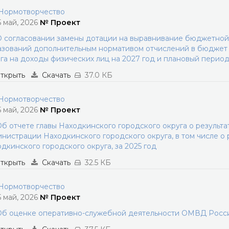
ормотворчество
5 май, 2026
№ Проект
 согласовании замены дотации на выравнивание бюджетно
зований дополнительным нормативом отчислений в бюджет 
га на доходы физических лиц на 2027 год и плановый период
ткрыть
Скачать
37.0 КБ
ормотворчество
5 май, 2026
№ Проект
б отчете главы Находкинского городского округа о результа
нистрации Находкинского городского округа, в том числе о
дкинского городского округа, за 2025 год
ткрыть
Скачать
32.5 КБ
ормотворчество
5 май, 2026
№ Проект
б оценке оперативно-служебной деятельности ОМВД России 