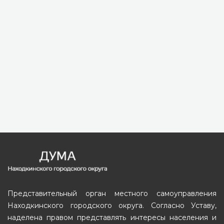
Представительный орган местного самоуправления
Находкинского городского округа. Согласно Уставу,
наделена правом представлять интересы населения и