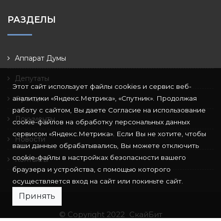
РАЗДЕЛЫ
Аппарат Думы
Депутаты
Этот сайт использует файлы cookies и сервис веб-
аналитики «Яндекс.Метрика», «Спутник». Продолжая
Фракции
работу с сайтом, Вы даете Согласие на использование
Документы
cookie-файлов на обработку персональных данных
сервисом «Яндекс.Метрика». Если Вы не хотите, чтобы
Новости
ваши данные обрабатывались, Вы можете отключить
cookie-файлы в настройках безопасности вашего
Контакты
браузера и устройства, с помощью которого
осуществляется вход на сайт или покиньте сайт.
Принять
© Copyright 2022
СкайБит