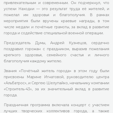
привлекательным и современным. Он подчеркнул, что
успехи Находки — это результат труда её жителей, и
пожелал им здоровья и благополучия. В рамках
мероприятия были вручены краевые награды, в том
числе медали и почётные грамоты, за вклад в развитие
города и содействие специальной военной операции.
Председатель Думы, Андрей Кузнецов, сердечно
поздравил горожан с праздником, выразив пожелания
крепкого здоровья, семейного счастья и личного
благополучия каждому жителю.
Звания «Почётный житель города» в этом году были
присвоены Марине Игнатовой, руководителю центра
«Альбатрос», и Сергею Шелупайко, начальнику компании
«Строитель-43», за их значительный вклад в развитие
города.
Праздничная программа включала концерт с участием
лучших творческих коллективов города, а также