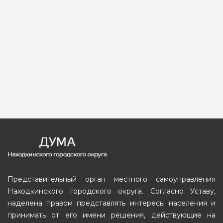
Представительный орган местного самоуправления
Находкинского городского округа. Согласно Уставу,
наделена правом представлять интересы населения и
принимать от его имени решения, действующие на