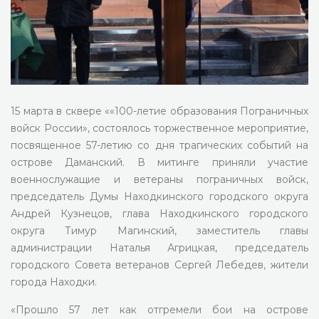
15 марта в сквере ««100-летие образования Пограничных
войск России», состоялось торжественное мероприятие,
посвященное 57-летию со дня трагических событий на
острове Даманский. В митинге приняли участие
военнослужащие и ветераны пограничных войск,
председатель Думы Находкинского городского округа
Андрей Кузнецов, глава Находкинского городского
округа Тимур Магинский, заместитель главы
администрации Наталья Агрицкая, председатель
городского Совета ветеранов Сергей Лебедев, жители
города Находки.
«Прошло 57 лет как отгремели бои на острове