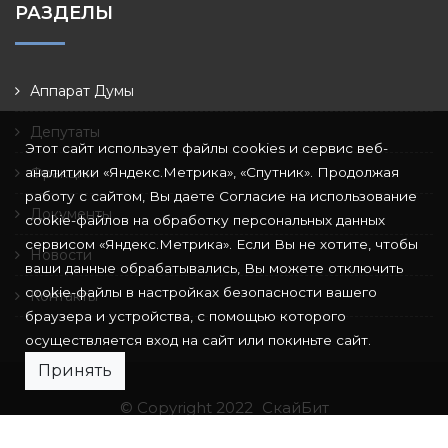
РАЗДЕЛЫ
Аппарат Думы
Депутаты
Этот сайт использует файлы cookies и сервис веб-
аналитики «Яндекс.Метрика», «Спутник». Продолжая
Фракции
работу с сайтом, Вы даете Согласие на использование
Документы
cookie-файлов на обработку персональных данных
сервисом «Яндекс.Метрика». Если Вы не хотите, чтобы
Новости
ваши данные обрабатывались, Вы можете отключить
cookie-файлы в настройках безопасности вашего
Контакты
браузера и устройства, с помощью которого
осуществляется вход на сайт или покиньте сайт.
Принять
© Copyright 2022
СкайБит