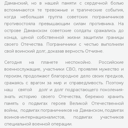
Даманский, но в нашей памяти с сердечной болью
вспоминаются те тревожные и трагические события,
когда небольшая группа советских пограничников
противостояла превышающим силам противника. На
острове Даманском советские солдаты сражались до
конца, ценой собственной жизни защитили границы
своего Отечества. Пограничники с честью выполнили
свой воинский долг, доказав верность Отчизне.
Сегодня на планете неспокойно. Российские
военнослужащие, участники СВО, проявляя мужество и
героизм, продолжают благородное дело своих предков,
сражаясь с врагом за мир и справедливость. Поэтому
наш святой долг и долг подрастающего поколения-
знать историю своего Отечества, бережно хранить
память о подвигах героев Великой Отечественной
войны, подвигах пограничников на Даманском, подвигах
воинов-интернационалистов, подвигах участников
специальной военной операции.