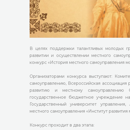
В целях поддержки талантливых молодых гр
развитии и осуществлении местного самоуп
конкурс «История местного самоуправления мо
Организаторами конкурса выступают: Комит
самоуправлению, Всероссийская ассоциация р
развитию и местному самоуправлению 
государственное бюджетное учреждение нау
Государственный университет управления,
местного самоуправления «Институт развития 
Конкурс проходит в два этапа: