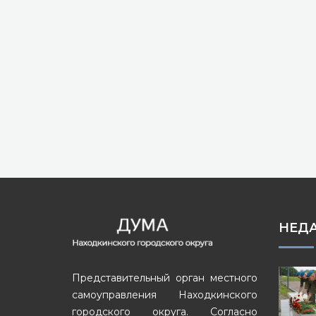
НЕД
Представительный орган местного
самоуправления Находкинского
городского округа. Согласно