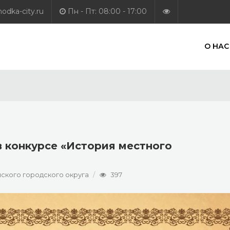
dka-city.ru
Пн - Пт: 08:00 - 17:00
О НАС
в конкурсе «История местного
ского городского округа
397