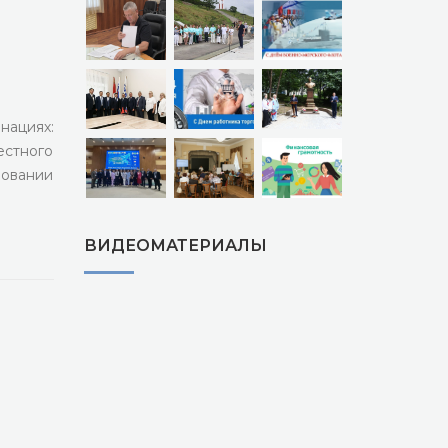
нациях:
естного
зовании
ВИДЕОМАТЕРИАЛЫ