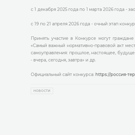
с 1 декабря 2025 года по 1 марта 2026 года - з
с 19 по 21 апреля 2026 года - очный этап конкур
Принять участие в Конкурсе могут граждане
«Самый важный нормативно-правовой акт мест
самоуправления: прошлое, настоящее, будущ
- вчера, сегодня, завтра» и др.
Официальный сайт конкурса:
https://россия-те
НОВОСТИ