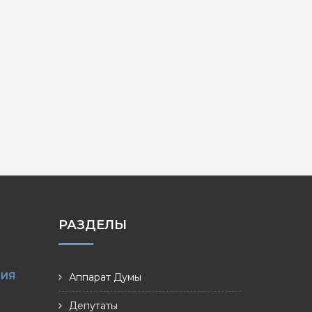
РАЗДЕЛЫ
НИЯ
Аппарат Думы
Депутаты