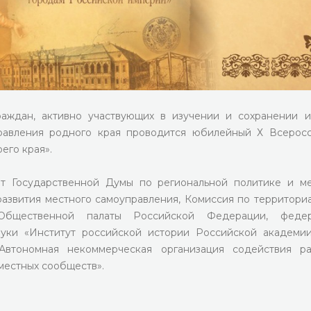
аждан, активно участвующих в изучении и сохранении и
равления родного края проводится юбилейный Х Всерос
его края».
ет Государственной Думы по региональной политике и м
азвития местного самоуправления, Комиссия по территори
Общественной палаты Российской Федерации, федер
ки «Институт российской истории Российской академии
 Автономная некоммерческая организация содействия р
местных сообществ».