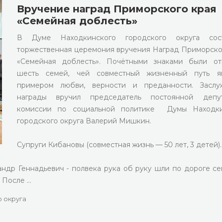
Вручение наград Приморского края
«Семейная доблесть»
В Думе Находкинского городского округа сост
торжественная церемония вручения Наград Приморско
«Семейная доблесть». Почётными знаками были от
шесть семей, чей совместный жизненный путь яв
примером любви, верности и преданности. Заслу
награды вручил председатель постоянной депут
комиссии по социальной политике Думы Находки
городского округа Валерий Мишкин.
Супруги Кибановы (совместная жизнь — 50 лет, 3 детей)
ндр Геннадьевич - полвека рука об руку шли по дороге с
. После …
 округа