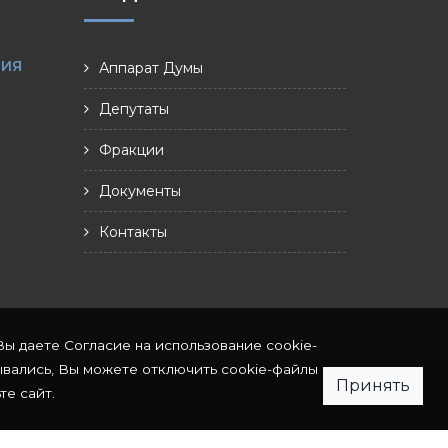
НИЯ
Аппарат Думы
Депутаты
Фракции
Документы
Контакты
Вы даете Согласие на использование cookie-
ывались, Вы можете отключить cookie-файлы
Принять
те сайт.