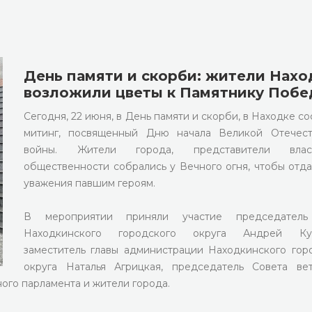
День памяти и скорби: жители Нахо
возложили цветы к Памятнику Поб
Сегодня, 22 июня, в День памяти и скорби, в Находке со
митинг, посвященный Дню начала Великой Отечест
войны. Жители города, представители вл
общественности собрались у Вечного огня, чтобы отда
уважения павшим героям.
В мероприятии приняли участие председател
Находкинского городского округа Андрей Куз
заместитель главы администрации Находкинского гор
округа Наталья Агрицкая, председатель Совета ве
го парламента и жители города.