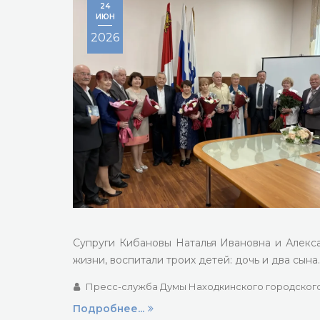
24
ИЮН
2026
Супруги Кибановы Наталья Ивановна и Алекса
жизни, воспитали троих детей: дочь и два сына
Пресс-служба Думы Находкинского городского
Подробнее...