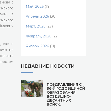
емова с
Май, 2026
(19)
инского
ами. В
Апрель, 2026
(30)
инского
Львович
Март, 2026
(27)
Февраль, 2026
(22)
, как в
Январь, 2026
(11)
циях на
нфликта
простом
НЕДАВНИЕ НОВОСТИ
ПОЗДРАВЛЕНИЯ С
96-Й ГОДОВЩИНОЙ
ОБРАЗОВАНИЯ
ВОЗДУШНО-
ДЕСАНТНЫХ
ВОЙСК.