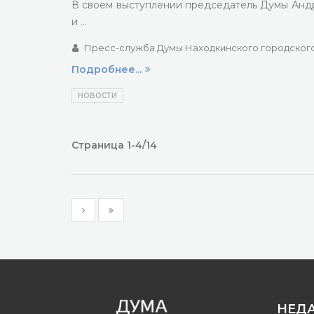
В своем выступлении председатель Думы Андр
и …
Пресс-служба Думы Находкинского городского
Подробнее...
НОВОСТИ
Страница 1-4/14
НЕД