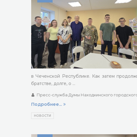
в Чеченской Республике. Как затем продолжи
братстве, долге, о …
Пресс-служба Думы Находкинского городского
Подробнее...
НОВОСТИ