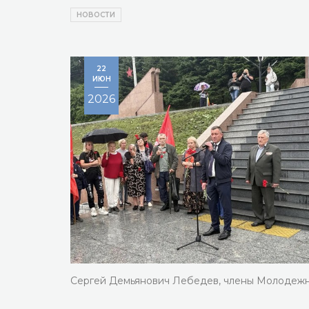
НОВОСТИ
22
ИЮН
2026
Сергей Демьянович Лебедев, члены Молодежно