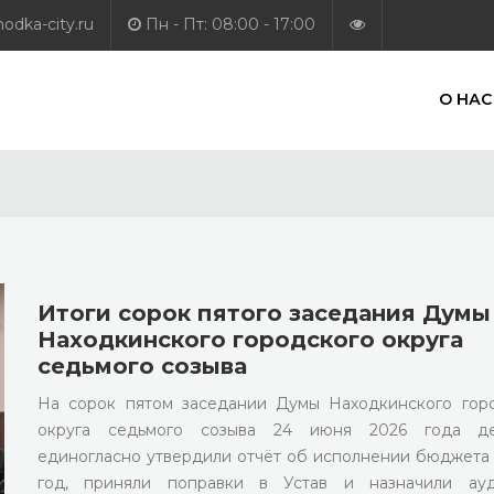
dka-city.ru
Пн - Пт: 08:00 - 17:00
О НАС
Итоги сорок пятого заседания Думы
Находкинского городского округа
седьмого созыва
На сорок пятом заседании Думы Находкинского гор
округа седьмого созыва 24 июня 2026 года де
единогласно утвердили отчёт об исполнении бюджета 
год, приняли поправки в Устав и назначили ауд