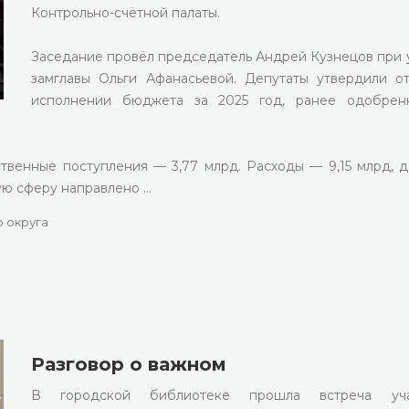
Контрольно-счётной палаты.
Заседание провёл председатель Андрей Кузнецов при 
замглавы Ольги Афанасьевой. Депутаты утвердили о
исполнении бюджета за 2025 год, ранее одобрен
ственные поступления — 3,77 млрд. Расходы — 9,15 млрд, 
ную сферу направлено …
 округа
Разговор о важном
В городской библиотеке прошла встреча уча