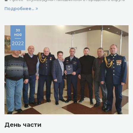
Подробнее...
30
НОЯ
2022
День части