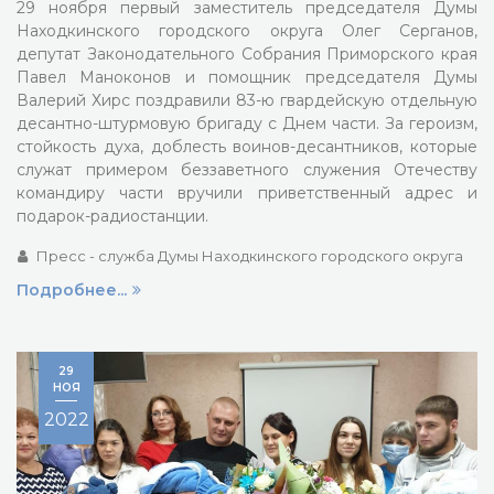
29 ноября первый заместитель председателя Думы
Находкинского городского округа Олег Серганов,
депутат Законодательного Cобрания Приморского края
Павел Маноконов и помощник председателя Думы
Валерий Хирс поздравили 83-ю гвардейскую отдельную
десантно-штурмовую бригаду с Днем части. За героизм,
стойкость духа, доблесть воинов-десантников, которые
служат примером беззаветного служения Отечеству
командиру части вручили приветственный адрес и
подарок-радиостанции.
Пресс - служба Думы Находкинского городского округа
Подробнее...
29
НОЯ
2022