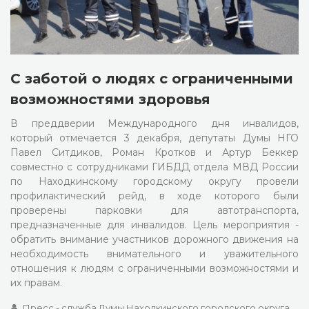
С заботой о людях с ограниченными
возможностями здоровья
В преддверии Международного дня инвалидов,
который отмечается 3 декабря, депутаты Думы НГО
Павел Ситдиков, Роман Кротков и Артур Беккер
совместно с сотрудниками ГИБДД отдела МВД России
по Находкинскому городскому округу провели
профилактический рейд, в ходе которого были
проверены парковки для автотранспорта,
предназначенные для инвалидов. Цель мероприятия -
обратить внимание участников дорожного движения на
необходимость внимательного и уважительного
отношения к людям с ограниченными возможностями и
их правам.
Пресс - служба Думы Находкинского городского округа