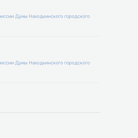
миссии Думы Находкинского городского
миссии Думы Находкинского городского