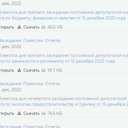
4 дек, 2022
овестка дня третьего заседания постоянной депутатской к
га по бюджету, финансам и налогам от 15 декабря 2022 года
ткрыть
Скачать
45.0 КБ
аседания. Повестки. Отчеты
4 дек, 2022
овестка дня третьего заседания постоянной депутатской к
га по законности и регламенту от 15 декабря 2022 года
ткрыть
Скачать
19.7 КБ
аседания. Повестки. Отчеты
4 дек, 2022
овестка дня четвёртого заседания постоянной депутатской
га по экологии, градостроительству и туризму от 15 декабря 
ткрыть
Скачать
76.5 КБ
аседания. Повестки. Отчеты