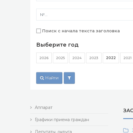
Поиск с начала текста заголовка
Выберите год
2026
2025
2024
2023
2022
2021
Найти
Аппарат
ЗАС
Графики приема граждан
З
Депутаты, округа