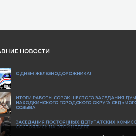
АВНИЕ НОВОСТИ
С ДНЕМ ЖЕЛЕЗНОДОРОЖНИКА!
ИТОГИ РАБОТЫ СОРОК ШЕСТОГО ЗАСЕДАНИЯ ДУ
НАХОДКИНСКОГО ГОРОДСКОГО ОКРУГА СЕДЬМОГ
СОЗЫВА
ЗАСЕДАНИЯ ПОСТОЯННЫХ ДЕПУТАТСКИХ КОМИС
СОСТОЯЛИСЬ НА ЭТОЙ НЕДЕЛЕ