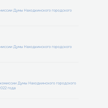
омиссии Думы Находкинского городского
омиссии Думы Находкинского городского
 комиссии Думы Находкинского городского
2022 года