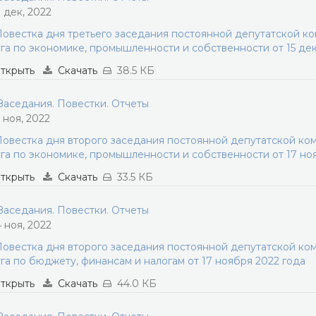
3 дек, 2022
овестка дня третьего заседания постоянной депутатской к
га по экономике, промышленности и собственности от 15 де
ткрыть
Скачать
38.5 КБ
аседания. Повестки. Отчеты
5 ноя, 2022
овестка дня второго заседания постоянной депутатской ко
га по экономике, промышленности и собственности от 17 но
ткрыть
Скачать
33.5 КБ
аседания. Повестки. Отчеты
4 ноя, 2022
овестка дня второго заседания постоянной депутатской ко
га по бюджету, финансам и налогам от 17 ноября 2022 года
ткрыть
Скачать
44.0 КБ