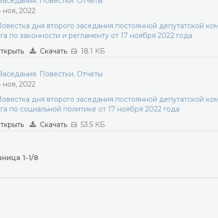
аседания. Повестки. Отчеты
4 ноя, 2022
овестка дня второго заседания постоянной депутатской ко
га по законности и регламенту от 17 ноября 2022 года
ткрыть
Скачать
18.1 КБ
аседания. Повестки. Отчеты
4 ноя, 2022
овестка дня второго заседания постоянной депутатской ко
га по социальной политике от 17 ноября 2022 года
ткрыть
Скачать
53.5 КБ
ница 1-1/8