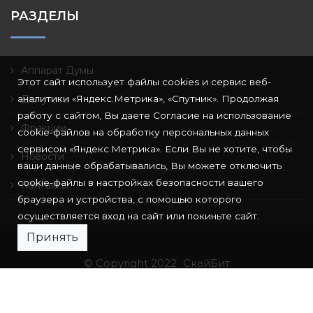
РАЗДЕЛЫ
Аппарат Думы
Этот сайт использует файлы cookies и сервис веб-
аналитики «Яндекс.Метрика», «Спутник». Продолжая
Депутаты
работу с сайтом, Вы даете Согласие на использование
Фракции
cookie-файлов на обработку персональных данных
сервисом «Яндекс.Метрика». Если Вы не хотите, чтобы
Новости
ваши данные обрабатывались, Вы можете отключить
cookie-файлы в настройках безопасности вашего
Контакты
браузера и устройства, с помощью которого
осуществляется вход на сайт или покиньте сайт.
Принять
© Copyright 2022
СкайБит