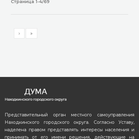
Страница 1-4/69
Представительный орган местного самоуправления
Находкинского городского округа. Согласно Уставу,
наделена правом представлять интересы населения и
принимать от его имени решения, действующие на