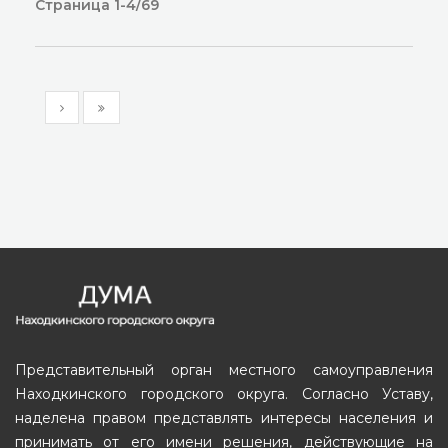
Страница 1-4/69
Представительный орган местного самоуправления
Находкинского городского округа. Согласно Уставу,
наделена правом представлять интересы населения и
принимать от его имени решения, действующие на