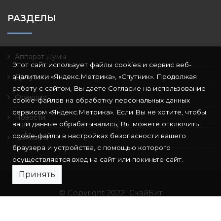
РАЗДЕЛЫ
Аппарат Думы
Этот сайт использует файлы cookies и сервис веб-
аналитики «Яндекс.Метрика», «Спутник». Продолжая
Депутаты
работу с сайтом, Вы даете Согласие на использование
Фракции
cookie-файлов на обработку персональных данных
сервисом «Яндекс.Метрика». Если Вы не хотите, чтобы
Новости
ваши данные обрабатывались, Вы можете отключить
cookie-файлы в настройках безопасности вашего
Контакты
браузера и устройства, с помощью которого
осуществляется вход на сайт или покиньте сайт.
Принять
© Copyright 2022
СкайБит