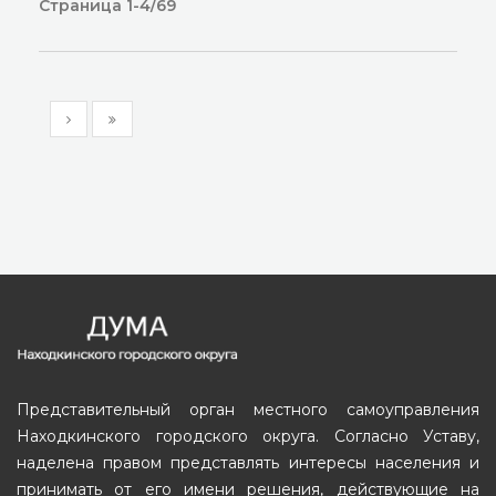
Страница 1-4/69
Представительный орган местного самоуправления
Находкинского городского округа. Согласно Уставу,
наделена правом представлять интересы населения и
принимать от его имени решения, действующие на