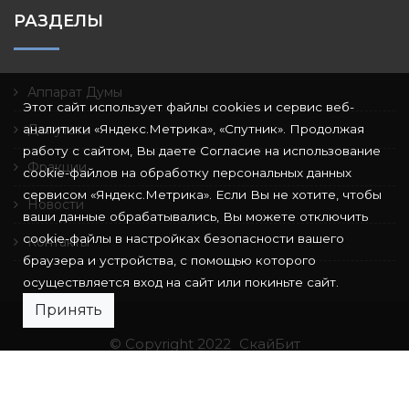
РАЗДЕЛЫ
Аппарат Думы
Этот сайт использует файлы cookies и сервис веб-
аналитики «Яндекс.Метрика», «Спутник». Продолжая
Депутаты
работу с сайтом, Вы даете Согласие на использование
Фракции
cookie-файлов на обработку персональных данных
сервисом «Яндекс.Метрика». Если Вы не хотите, чтобы
Новости
ваши данные обрабатывались, Вы можете отключить
cookie-файлы в настройках безопасности вашего
Контакты
браузера и устройства, с помощью которого
осуществляется вход на сайт или покиньте сайт.
Принять
© Copyright 2022
СкайБит