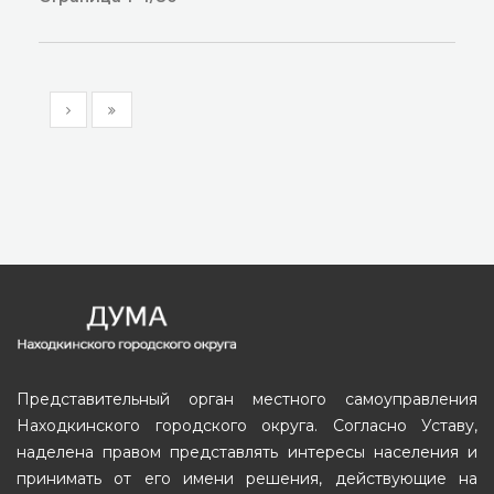
Представительный орган местного самоуправления
Находкинского городского округа. Согласно Уставу,
наделена правом представлять интересы населения и
принимать от его имени решения, действующие на