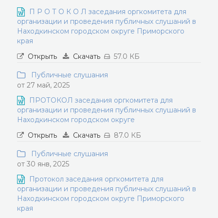
П Р О Т О К О Л заседания оргкомитета для
организации и проведения публичных слушаний в
Находкинском городском округе Приморского
края
Открыть
Скачать
57.0 КБ
Публичные слушания
от 27 май, 2025
ПРОТОКОЛ заседания оргкомитета для
организации и проведения публичных слушаний в
Находкинском городском округе
Открыть
Скачать
87.0 КБ
Публичные слушания
от 30 янв, 2025
Протокол заседания оргкомитета для
организации и проведения публичных слушаний в
Находкинском городском округе Приморского
края