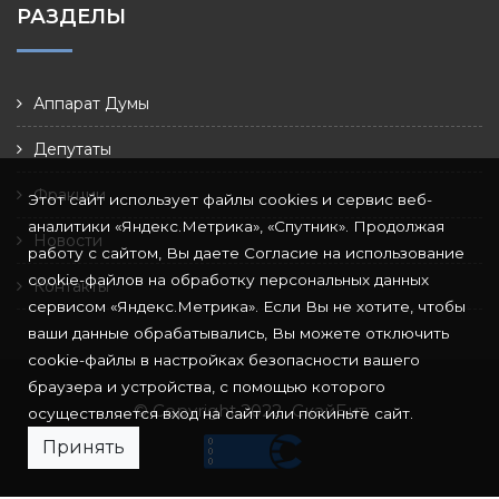
РАЗДЕЛЫ
Аппарат Думы
Депутаты
Фракции
Этот сайт использует файлы cookies и сервис веб-
аналитики «Яндекс.Метрика», «Спутник». Продолжая
Новости
работу с сайтом, Вы даете Согласие на использование
cookie-файлов на обработку персональных данных
Контакты
сервисом «Яндекс.Метрика». Если Вы не хотите, чтобы
ваши данные обрабатывались, Вы можете отключить
cookie-файлы в настройках безопасности вашего
браузера и устройства, с помощью которого
© Copyright 2022
СкайБит
осуществляется вход на сайт или покиньте сайт.
Принять