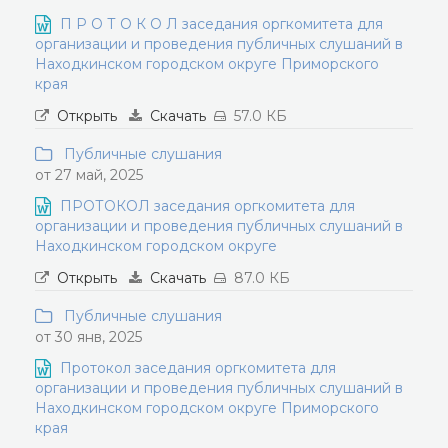
П Р О Т О К О Л заседания оргкомитета для
организации и проведения публичных слушаний в
Находкинском городском округе Приморского
края
Открыть
Скачать
57.0 КБ
Публичные слушания
от 27 май, 2025
ПРОТОКОЛ заседания оргкомитета для
организации и проведения публичных слушаний в
Находкинском городском округе
Открыть
Скачать
87.0 КБ
Публичные слушания
от 30 янв, 2025
Протокол заседания оргкомитета для
организации и проведения публичных слушаний в
Находкинском городском округе Приморского
края