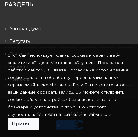
РАЗДЕЛЫ
Аппарат Думы
Депутаты
Фракции
Этот сайт использует файлы cookies и сервис веб-
аналитики «Яндекс.Метрика», «Спутник». Продолжая
Новости
работу с сайтом, Вы даете Согласие на использование
cookie-файлов на обработку персональных данных
Контакты
сервисом «Яндекс.Метрика». Если Вы не хотите, чтобы
ваши данные обрабатывались, Вы можете отключить
cookie-файлы в настройках безопасности вашего
браузера и устройства, с помощью которого
© Copyright 2022
СкайБит
осуществляется вход на сайт или покиньте сайт.
Принять