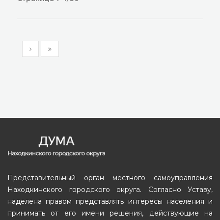
Представительный орган местного самоуправления
Находкинского городского округа. Согласно Уставу,
наделена правом представлять интересы населения и
принимать от его имени решения, действующие на