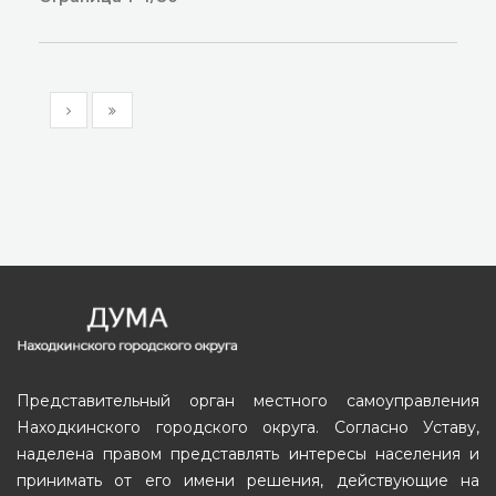
Представительный орган местного самоуправления
Находкинского городского округа. Согласно Уставу,
наделена правом представлять интересы населения и
принимать от его имени решения, действующие на