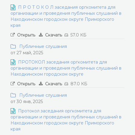
П Р О Т О К О Л заседания оргкомитета для
организации и проведения публичных слушаний в
Находкинском городском округе Приморского
края
Открыть
Скачать
57.0 КБ
Публичные слушания
от 27 май, 2025
ПРОТОКОЛ заседания оргкомитета для
организации и проведения публичных слушаний в
Находкинском городском округе
Открыть
Скачать
87.0 КБ
Публичные слушания
от 30 янв, 2025
Протокол заседания оргкомитета для
организации и проведения публичных слушаний в
Находкинском городском округе Приморского
края