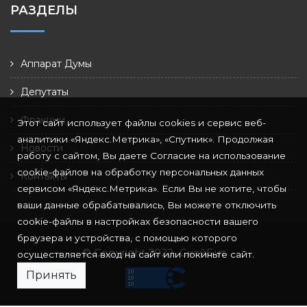
РАЗДЕЛЫ
Аппарат Думы
Депутаты
Фракции
Этот сайт использует файлы cookies и сервис веб-
аналитики «Яндекс.Метрика», «Спутник». Продолжая
Новости
работу с сайтом, Вы даете Согласие на использование
cookie-файлов на обработку персональных данных
Контакты
сервисом «Яндекс.Метрика». Если Вы не хотите, чтобы
ваши данные обрабатывались, Вы можете отключить
cookie-файлы в настройках безопасности вашего
браузера и устройства, с помощью которого
© Copyright 2022
СкайБит
осуществляется вход на сайт или покиньте сайт.
Принять