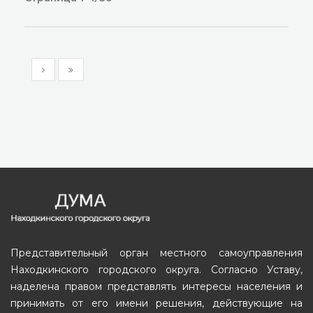
Представительный орган местного самоуправления
Находкинского городского округа. Согласно Уставу,
наделена правом представлять интересы населения и
принимать от его имени решения, действующие на