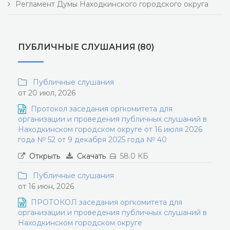
Регламент Думы Находкинского городского округа
ПУБЛИЧНЫЕ СЛУШАНИЯ (80)
Публичные слушания
от 20 июл, 2026
Протокол заседания оргкомитета для
организации и проведения публичных слушаний в
Находкинском городском округе от 16 июля 2026
года № 52 от 9 декабря 2025 года № 40
Открыть
Скачать
58.0 КБ
Публичные слушания
от 16 июн, 2026
ПРОТОКОЛ заседания оргкомитета для
организации и проведения публичных слушаний в
Находкинском городском округе