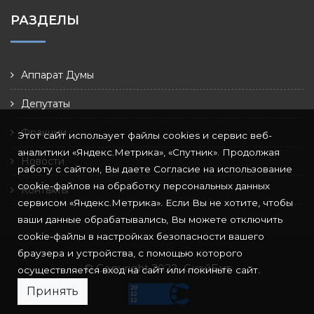
РАЗДЕЛЫ
Аппарат Думы
Депутаты
Фракции
Этот сайт использует файлы cookies и сервис веб-
аналитики «Яндекс.Метрика», «Спутник». Продолжая
Новости
работу с сайтом, Вы даете Согласие на использование
cookie-файлов на обработку персональных данных
Контакты
сервисом «Яндекс.Метрика». Если Вы не хотите, чтобы
ваши данные обрабатывались, Вы можете отключить
cookie-файлы в настройках безопасности вашего
браузера и устройства, с помощью которого
© Copyright 2022
СкайБит
осуществляется вход на сайт или покиньте сайт.
Принять