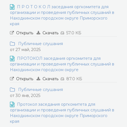
П Р О Т О К О Л заседания оргкомитета для
организации и проведения публичных слушаний в
Находкинском городском округе Приморского
края
Открыть
Скачать
57.0 КБ
Публичные слушания
от 27 май, 2025
ПРОТОКОЛ заседания оргкомитета для
организации и проведения публичных слушаний в
Находкинском городском округе
Открыть
Скачать
87.0 КБ
Публичные слушания
от 30 янв, 2025
Протокол заседания оргкомитета для
организации и проведения публичных слушаний в
Находкинском городском округе Приморского
края