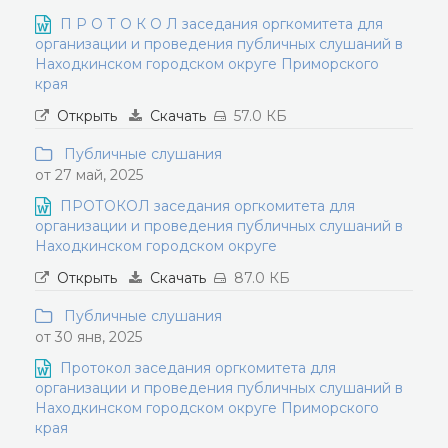
П Р О Т О К О Л заседания оргкомитета для
организации и проведения публичных слушаний в
Находкинском городском округе Приморского
края
Открыть
Скачать
57.0 КБ
Публичные слушания
от 27 май, 2025
ПРОТОКОЛ заседания оргкомитета для
организации и проведения публичных слушаний в
Находкинском городском округе
Открыть
Скачать
87.0 КБ
Публичные слушания
от 30 янв, 2025
Протокол заседания оргкомитета для
организации и проведения публичных слушаний в
Находкинском городском округе Приморского
края