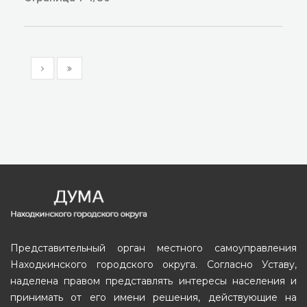
Представительный орган местного самоуправления
Находкинского городского округа. Согласно Уставу,
наделена правом представлять интересы населения и
принимать от его имени решения, действующие на