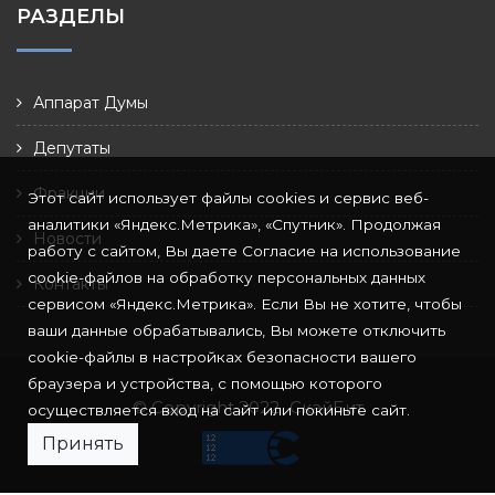
РАЗДЕЛЫ
Аппарат Думы
Депутаты
Фракции
Этот сайт использует файлы cookies и сервис веб-
аналитики «Яндекс.Метрика», «Спутник». Продолжая
Новости
работу с сайтом, Вы даете Согласие на использование
cookie-файлов на обработку персональных данных
Контакты
сервисом «Яндекс.Метрика». Если Вы не хотите, чтобы
ваши данные обрабатывались, Вы можете отключить
cookie-файлы в настройках безопасности вашего
браузера и устройства, с помощью которого
© Copyright 2022
СкайБит
осуществляется вход на сайт или покиньте сайт.
Принять