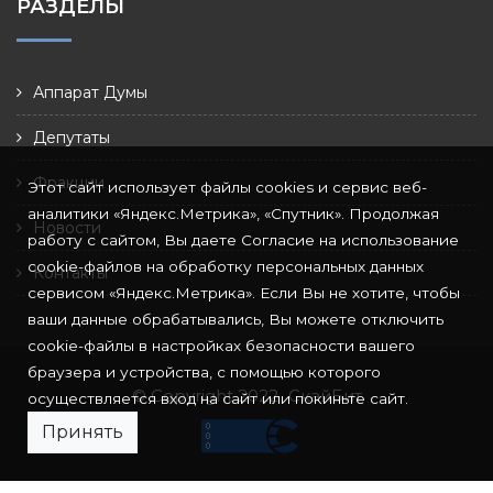
РАЗДЕЛЫ
Аппарат Думы
Депутаты
Фракции
Этот сайт использует файлы cookies и сервис веб-
аналитики «Яндекс.Метрика», «Спутник». Продолжая
Новости
работу с сайтом, Вы даете Согласие на использование
cookie-файлов на обработку персональных данных
Контакты
сервисом «Яндекс.Метрика». Если Вы не хотите, чтобы
ваши данные обрабатывались, Вы можете отключить
cookie-файлы в настройках безопасности вашего
браузера и устройства, с помощью которого
© Copyright 2022
СкайБит
осуществляется вход на сайт или покиньте сайт.
Принять