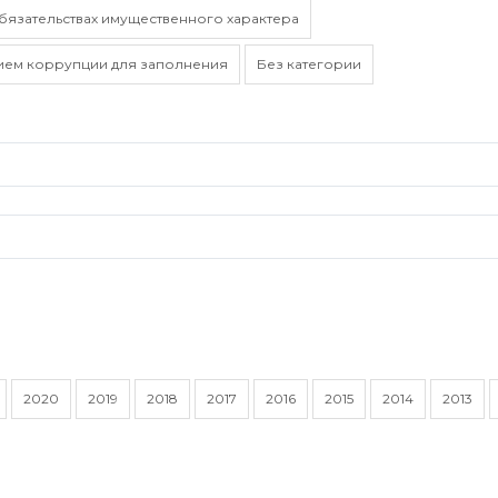
обязательствах имущественного характера
ием коррупции для заполнения
Без категории
2020
2019
2018
2017
2016
2015
2014
2013