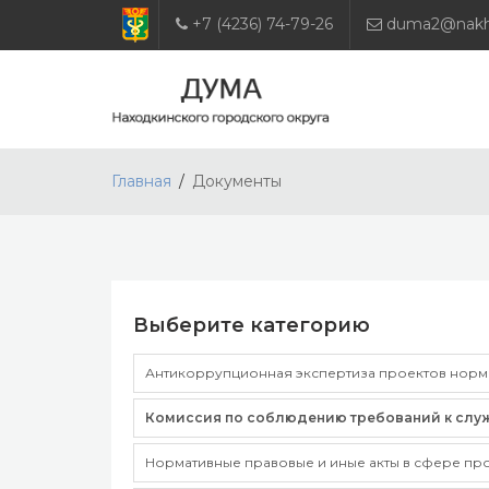
+7 (4236) 74-79-26
duma2@nakho
Главная
Документы
Выберите категорию
Антикоррупционная экспертиза проектов норма
Комиссия по соблюдению требований к слу
Нормативные правовые и иные акты в сфере пр