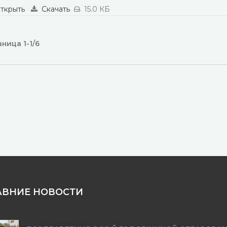
ткрыть
Скачать
15.0 КБ
ница 1-1/6
АВНИЕ НОВОСТИ