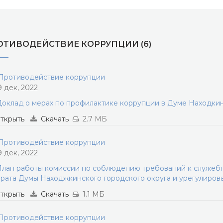
ОТИВОДЕЙСТВИЕ КОРРУПЦИИ (6)
ротиводействие коррупции
9 дек, 2022
оклад о мерах по профилактике коррупции в Думе Находкинс
ткрыть
Скачать
2.7 МБ
ротиводействие коррупции
9 дек, 2022
лан работы комиссии по соблюдению требований к служеб
рата Думы Находжкинского городского округа и урегулиров
ткрыть
Скачать
1.1 МБ
ротиводействие коррупции