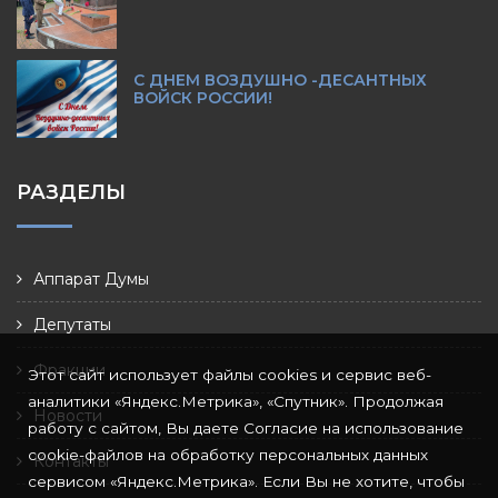
С ДНЕМ ВОЗДУШНО -ДЕСАНТНЫХ
ВОЙСК РОССИИ!
РАЗДЕЛЫ
Аппарат Думы
Депутаты
Фракции
Этот сайт использует файлы cookies и сервис веб-
аналитики «Яндекс.Метрика», «Спутник». Продолжая
Новости
работу с сайтом, Вы даете Согласие на использование
cookie-файлов на обработку персональных данных
Контакты
сервисом «Яндекс.Метрика». Если Вы не хотите, чтобы