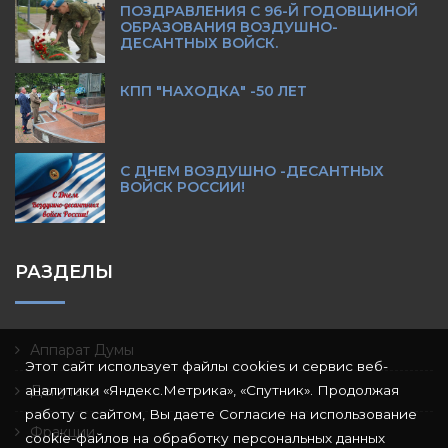
ПОЗДРАВЛЕНИЯ С 96-Й ГОДОВЩИНОЙ
ОБРАЗОВАНИЯ ВОЗДУШНО-
ДЕСАНТНЫХ ВОЙСК.
КПП "НАХОДКА" -50 ЛЕТ
С ДНЕМ ВОЗДУШНО -ДЕСАНТНЫХ
ВОЙСК РОССИИ!
РАЗДЕЛЫ
Аппарат Думы
Этот сайт использует файлы cookies и сервис веб-
аналитики «Яндекс.Метрика», «Спутник». Продолжая
Депутаты
работу с сайтом, Вы даете Согласие на использование
Фракции
cookie-файлов на обработку персональных данных