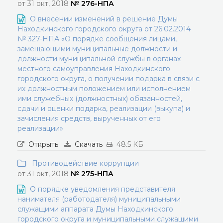
от 31 окт, 2018
№ 276-НПА
О внесении изменений в решение Думы
Находкинского городского округа от 26.02.2014
№ 327-НПА «О порядке сообщения лицами,
замещающими муниципальные должности и
должности муниципальной службы в органах
местного самоуправления Находкинского
городского округа, о получении подарка в связи с
их должностным положением или исполнением
ими служебных (должностных) обязанностей,
сдачи и оценки подарка, реализации (выкупа) и
зачисления средств, вырученных от его
реализации»
Открыть
Скачать
48.5 КБ
Противодействие коррупции
от 31 окт, 2018
№ 275-НПА
О порядке уведомления представителя
нанимателя (работодателя) муниципальными
служащими аппарата Думы Находкинского
городского округа и муниципальными служащими