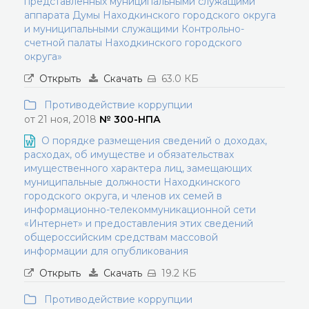
представленных муниципальными служащими
аппарата Думы Находкинского городского округа
и муниципальными служащими Контрольно-
счетной палаты Находкинского городского
округа»
Открыть
Скачать
63.0 КБ
Противодействие коррупции
от 21 ноя, 2018
№ 300-НПА
О порядке размещения сведений о доходах,
расходах, об имуществе и обязательствах
имущественного характера лиц, замещающих
муниципальные должности Находкинского
городского округа, и членов их семей в
информационно-телекоммуникационной сети
«Интернет» и предоставления этих сведений
общероссийским средствам массовой
информации для опубликования
Открыть
Скачать
19.2 КБ
Противодействие коррупции