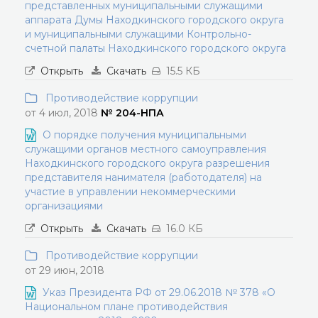
представленных муниципальными служащими
аппарата Думы Находкинского городского округа
и муниципальными служащими Контрольно-
счетной палаты Находкинского городского округа
Открыть
Скачать
15.5 КБ
Противодействие коррупции
от 4 июл, 2018
№ 204-НПА
О порядке получения муниципальными
служащими органов местного самоуправления
Находкинского городского округа разрешения
представителя нанимателя (работодателя) на
участие в управлении некоммерческими
организациями
Открыть
Скачать
16.0 КБ
Противодействие коррупции
от 29 июн, 2018
Указ Президента РФ от 29.06.2018 № 378 «О
Национальном плане противодействия