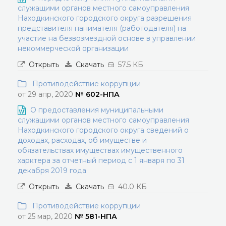
служащими органов местного самоуправления
Находкинского городского округа разрешения
представителя нанимателя (работодателя) на
участие на безвозмездной основе в управлении
некоммерческой организации
Открыть
Скачать
57.5 КБ
Противодействие коррупции
от 29 апр, 2020
№ 602-НПА
О предоставления муниципальными
служащими органов местного самоуправления
Находкинского городского округа сведений о
доходах, расходах, об имуществе и
обязательствах имуществах имущественного
харктера за отчетный период с 1 января по 31
декабря 2019 года
Открыть
Скачать
40.0 КБ
Противодействие коррупции
от 25 мар, 2020
№ 581-НПА