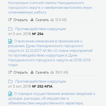
Контрольно-счетной палаты Находкинского
городского округа о намерении выполнять иную
оплачиваемую работу
Открыть
Скачать
51.5 КБ
Противодействие коррупции
от 3 окт, 2018
№ 254
О внесении изменения в приложение к
решению Думы Находкинского городского
округа от 22.12.2017 № 84 «О плане мероприятий
по противодействию коррупции в Думе
Находкинского городского округа на 2018-2019
годы»
Открыть
Скачать
39.0 КБ
Противодействие коррупции
от 3 окт, 2018
№ 252-НПА
О порядке осуществления анализа сведений о
доходах, расходах, об имуществе и
обязательствах имущественного характера,