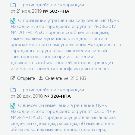
Противодействие коррупции
от 21 ноя, 2019
№ 503-НПА
О признании утратившим силу решения Думы
Находкинского городского округа от 28.06.2017
№ 1201-НПА «О порядке сообщения лицами,
замещающими муниципальные должности в
органах местного самоуправления Находкинского
городского округа о возникновении личной
заинтересованности при исполнении
должностных обязанностей, которая приводит
или может привести к конфликту интересов»
Открыть
Скачать
21.0 КБ
Противодействие коррупции
от 26 дек, 2018
№ 328-НПА
О внесении изменений в решение Думы
Находкинского городского округа от 03.10.2018
№ 252-НПА «О порядке осуществления анализа
сведений о доходах, расходах, об имуществе и
обязательствах имущественного характера,