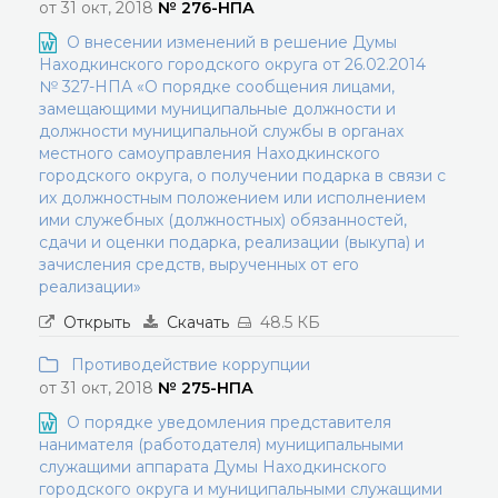
от 31 окт, 2018
№ 276-НПА
О внесении изменений в решение Думы
Находкинского городского округа от 26.02.2014
№ 327-НПА «О порядке сообщения лицами,
замещающими муниципальные должности и
должности муниципальной службы в органах
местного самоуправления Находкинского
городского округа, о получении подарка в связи с
их должностным положением или исполнением
ими служебных (должностных) обязанностей,
сдачи и оценки подарка, реализации (выкупа) и
зачисления средств, вырученных от его
реализации»
Открыть
Скачать
48.5 КБ
Противодействие коррупции
от 31 окт, 2018
№ 275-НПА
О порядке уведомления представителя
нанимателя (работодателя) муниципальными
служащими аппарата Думы Находкинского
городского округа и муниципальными служащими