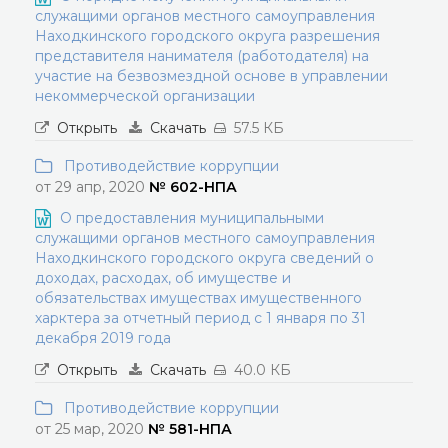
служащими органов местного самоуправления
Находкинского городского округа разрешения
представителя нанимателя (работодателя) на
участие на безвозмездной основе в управлении
некоммерческой организации
Открыть
Скачать
57.5 КБ
Противодействие коррупции
от 29 апр, 2020
№ 602-НПА
О предоставления муниципальными
служащими органов местного самоуправления
Находкинского городского округа сведений о
доходах, расходах, об имуществе и
обязательствах имуществах имущественного
харктера за отчетный период с 1 января по 31
декабря 2019 года
Открыть
Скачать
40.0 КБ
Противодействие коррупции
от 25 мар, 2020
№ 581-НПА