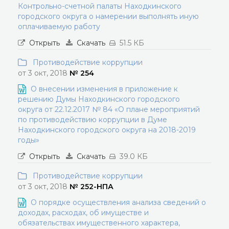
Контрольно-счетной палаты Находкинского
городского округа о намерении выполнять иную
оплачиваемую работу
Открыть
Скачать
51.5 КБ
Противодействие коррупции
от 3 окт, 2018
№ 254
О внесении изменения в приложение к
решению Думы Находкинского городского
округа от 22.12.2017 № 84 «О плане мероприятий
по противодействию коррупции в Думе
Находкинского городского округа на 2018-2019
годы»
Открыть
Скачать
39.0 КБ
Противодействие коррупции
от 3 окт, 2018
№ 252-НПА
О порядке осуществления анализа сведений о
доходах, расходах, об имуществе и
обязательствах имущественного характера,