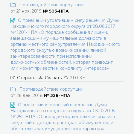
Противодействие коррупции
от 21 ноя, 2019
№ 503-НПА
О признании утратившим силу решения Думы
Находкинского городского округа от 28.06.2017
№ 1201-НПА «О порядке сообщения лицами,
замещающими муниципальные должности в
органах местного самоуправления Находкинского
городского округа о возникновении личной
заинтересованности при исполнении
должностных обязанностей, которая приводит
или может привести к конфликту интересов»
Открыть
Скачать
21.0 КБ
Противодействие коррупции
от 26 дек, 2018
№ 328-НПА
О внесении изменений в решение Думы
Находкинского городского округа от 03.10.2018
№ 252-НПА «О порядке осуществления анализа
сведений о доходах, расходах, об имуществе и
обязательствах имущественного характера,