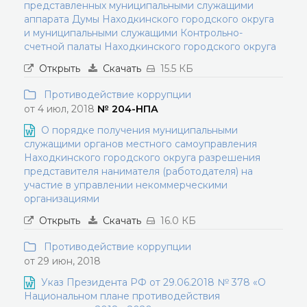
представленных муниципальными служащими
аппарата Думы Находкинского городского округа
и муниципальными служащими Контрольно-
счетной палаты Находкинского городского округа
Открыть
Скачать
15.5 КБ
Противодействие коррупции
от 4 июл, 2018
№ 204-НПА
О порядке получения муниципальными
служащими органов местного самоуправления
Находкинского городского округа разрешения
представителя нанимателя (работодателя) на
участие в управлении некоммерческими
организациями
Открыть
Скачать
16.0 КБ
Противодействие коррупции
от 29 июн, 2018
Указ Президента РФ от 29.06.2018 № 378 «О
Национальном плане противодействия