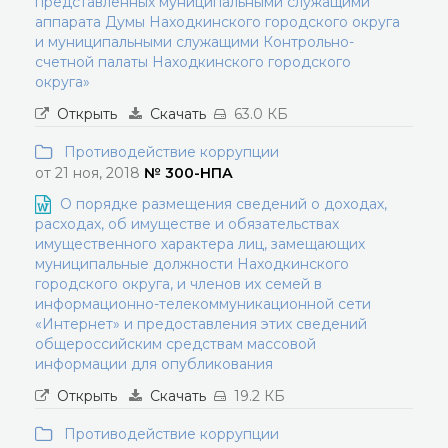
представленных муниципальными служащими
аппарата Думы Находкинского городского округа
и муниципальными служащими Контрольно-
счетной палаты Находкинского городского
округа»
Открыть
Скачать
63.0 КБ
Противодействие коррупции
от 21 ноя, 2018
№ 300-НПА
О порядке размещения сведений о доходах,
расходах, об имуществе и обязательствах
имущественного характера лиц, замещающих
муниципальные должности Находкинского
городского округа, и членов их семей в
информационно-телекоммуникационной сети
«Интернет» и предоставления этих сведений
общероссийским средствам массовой
информации для опубликования
Открыть
Скачать
19.2 КБ
Противодействие коррупции