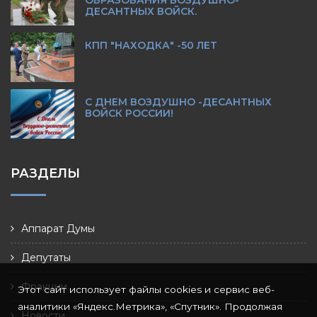
ОБРАЗОВАНИЯ ВОЗДУШНО-
ДЕСАНТНЫХ ВОЙСК.
КПП "НАХОДКА" -50 ЛЕТ
С ДНЕМ ВОЗДУШНО -ДЕСАНТНЫХ
ВОЙСК РОССИИ!
РАЗДЕЛЫ
Аппарат Думы
Депутаты
Фракции
Этот сайт использует файлы cookies и сервис веб-
аналитики «Яндекс.Метрика», «Спутник». Продолжая
Новости