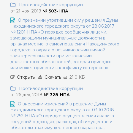
Противодействие коррупции
от 21 ноя, 2019
№ 503-НПА
О признании утратившим силу решения Думы
Находкинского городского округа от 28.06.2017
№ 1201-НПА «О порядке сообщения лицами,
замещающими муниципальные должности в
органах местного самоуправления Находкинского
городского округа о возникновении личной
заинтересованности при исполнении
должностных обязанностей, которая приводит
или может привести к конфликту интересов»
Открыть
Скачать
21.0 КБ
Противодействие коррупции
от 26 дек, 2018
№ 328-НПА
О внесении изменений в решение Думы
Находкинского городского округа от 03.10.2018
№ 252-НПА «О порядке осуществления анализа
сведений о доходах, расходах, об имуществе и
обязательствах имущественного характера,