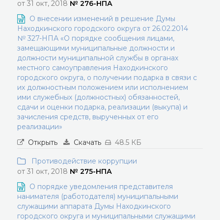
от 31 окт, 2018
№ 276-НПА
О внесении изменений в решение Думы
Находкинского городского округа от 26.02.2014
№ 327-НПА «О порядке сообщения лицами,
замещающими муниципальные должности и
должности муниципальной службы в органах
местного самоуправления Находкинского
городского округа, о получении подарка в связи с
их должностным положением или исполнением
ими служебных (должностных) обязанностей,
сдачи и оценки подарка, реализации (выкупа) и
зачисления средств, вырученных от его
реализации»
Открыть
Скачать
48.5 КБ
Противодействие коррупции
от 31 окт, 2018
№ 275-НПА
О порядке уведомления представителя
нанимателя (работодателя) муниципальными
служащими аппарата Думы Находкинского
городского округа и муниципальными служащими