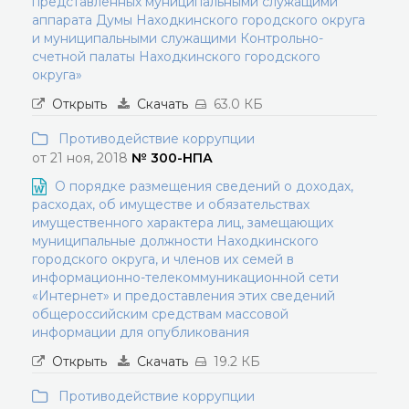
представленных муниципальными служащими
аппарата Думы Находкинского городского округа
и муниципальными служащими Контрольно-
счетной палаты Находкинского городского
округа»
Открыть
Скачать
63.0 КБ
Противодействие коррупции
от 21 ноя, 2018
№ 300-НПА
О порядке размещения сведений о доходах,
расходах, об имуществе и обязательствах
имущественного характера лиц, замещающих
муниципальные должности Находкинского
городского округа, и членов их семей в
информационно-телекоммуникационной сети
«Интернет» и предоставления этих сведений
общероссийским средствам массовой
информации для опубликования
Открыть
Скачать
19.2 КБ
Противодействие коррупции