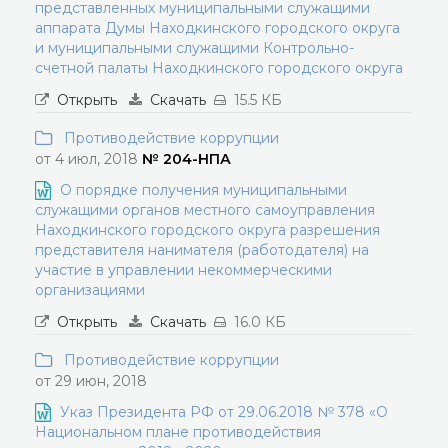
представленных муниципальными служащими
аппарата Думы Находкинского городского округа
и муниципальными служащими Контрольно-
счетной палаты Находкинского городского округа
Открыть
Скачать
15.5 КБ
Противодействие коррупции
от 4 июл, 2018
№ 204-НПА
О порядке получения муниципальными
служащими органов местного самоуправления
Находкинского городского округа разрешения
представителя нанимателя (работодателя) на
участие в управлении некоммерческими
организациями
Открыть
Скачать
16.0 КБ
Противодействие коррупции
от 29 июн, 2018
Указ Президента РФ от 29.06.2018 № 378 «О
Национальном плане противодействия