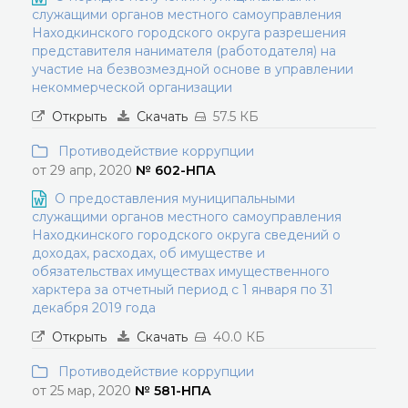
служащими органов местного самоуправления
Находкинского городского округа разрешения
представителя нанимателя (работодателя) на
участие на безвозмездной основе в управлении
некоммерческой организации
Открыть
Скачать
57.5 КБ
Противодействие коррупции
от 29 апр, 2020
№ 602-НПА
О предоставления муниципальными
служащими органов местного самоуправления
Находкинского городского округа сведений о
доходах, расходах, об имуществе и
обязательствах имуществах имущественного
харктера за отчетный период с 1 января по 31
декабря 2019 года
Открыть
Скачать
40.0 КБ
Противодействие коррупции
от 25 мар, 2020
№ 581-НПА