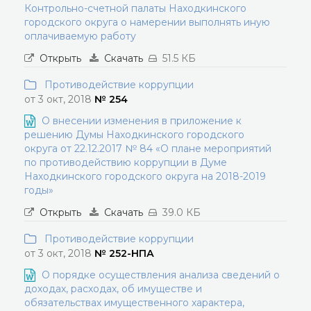
Контрольно-счетной палаты Находкинского
городского округа о намерении выполнять иную
оплачиваемую работу
Открыть
Скачать
51.5 КБ
Противодействие коррупции
от 3 окт, 2018
№ 254
О внесении изменения в приложение к
решению Думы Находкинского городского
округа от 22.12.2017 № 84 «О плане мероприятий
по противодействию коррупции в Думе
Находкинского городского округа на 2018-2019
годы»
Открыть
Скачать
39.0 КБ
Противодействие коррупции
от 3 окт, 2018
№ 252-НПА
О порядке осуществления анализа сведений о
доходах, расходах, об имуществе и
обязательствах имущественного характера,