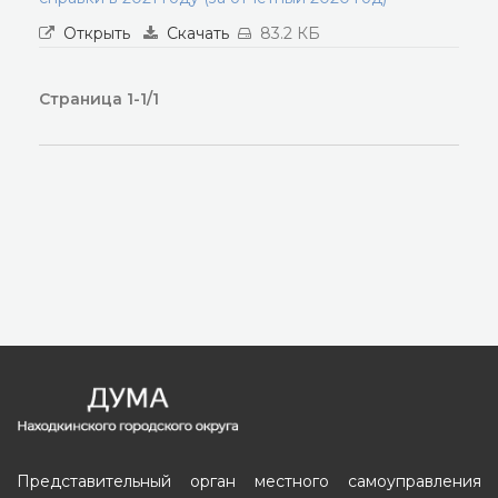
Открыть
Скачать
83.2 КБ
Страница 1-1/1
Представительный орган местного самоуправления