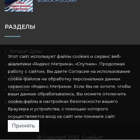
ВОЙСК РОССИИ!
РАЗДЕЛЫ
Аппарат Думы
Этот сайт использует файлы cookies и сервис веб-
аналитики «Яндекс.Метрика», «Спутник». Продолжая
Депутаты
работу с сайтом, Вы даете Согласие на использование
Фракции
cookie-файлов на обработку персональных данных
сервисом «Яндекс.Метрика». Если Вы не хотите, чтобы
Новости
ваши данные обрабатывались, Вы можете отключить
cookie-файлы в настройках безопасности вашего
Контакты
браузера и устройства, с помощью которого
осуществляется вход на сайт или покиньте сайт.
Принять
© Copyright 2022
СкайБит