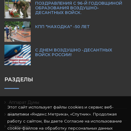
ПОЗДРАВЛЕНИЯ С 96-Й ГОДОВЩИНОЙ
ОБРАЗОВАНИЯ ВОЗДУШНО-
ДЕСАНТНЫХ ВОЙСК.
КПП "НАХОДКА" -50 ЛЕТ
С ДНЕМ ВОЗДУШНО -ДЕСАНТНЫХ
ВОЙСК РОССИИ!
РАЗДЕЛЫ
Аппарат Думы
Этот сайт использует файлы cookies и сервис веб-
аналитики «Яндекс.Метрика», «Спутник». Продолжая
Депутаты
работу с сайтом, Вы даете Согласие на использование
Фракции
cookie-файлов на обработку персональных данных